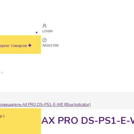
LOGIN
ории товаров
REGISTER
ж
овещатель AX PRO DS-PS1-E-WE (Blue Indicator)
р.)
ещатель AX PRO DS-PS1-E-WE