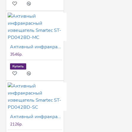
Активный инфракрасный извещатель Smartec ST-PD042BD-MC
3546р.
Купить
Активный инфракрасный извещатель Smartec ST-PD042BD-SC
2126р.