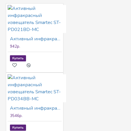
Активный инфракрасный извещатель Smartec ST-PD021BD-MC
942р.
Купить
Активный инфракрасный извещатель Smartec ST-PD034BB-MC
3546р.
Купить