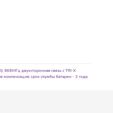
; 868МГц двухсторонная связь с TRI-X
я компенсация; срок службы батареи - 3 года;