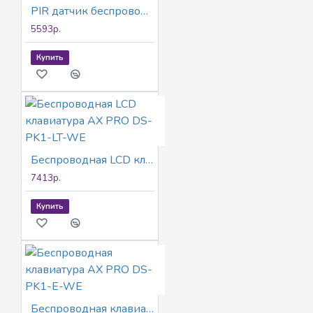
PIR датчик беспроводной AX PRO DS-PDPG12P-EG2-WE
5593р.
Купить
Беспроводная LCD клавиатура AX PRO DS-PK1-LT-WE
7413р.
Купить
Беспроводная клавиатура AX PRO DS-PK1-E-WE