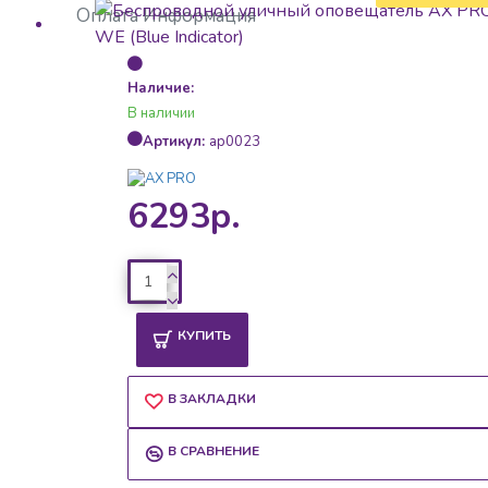
Оплата
Информация
Наличие:
В наличии
Артикул:
ap0023
6293р.
КУПИТЬ
В ЗАКЛАДКИ
В СРАВНЕНИЕ