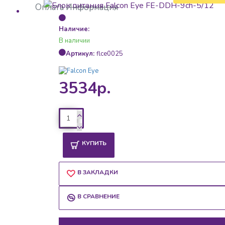
Оплата
Информация
Наличие:
В наличии
Артикул:
flce0025
3534р.
КУПИТЬ
В ЗАКЛАДКИ
В СРАВНЕНИЕ