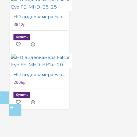
HD видеокамера Falcon Eye FE-MHD-B5-25
3842р.
Купить
HD видеокамера Falcon Eye FE-MHD-BP2e-20
2006р.
Купить