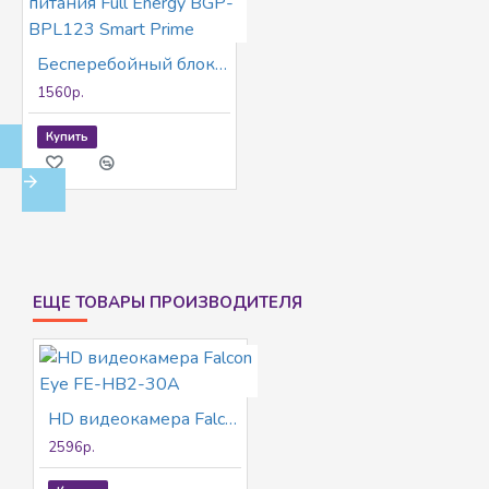
Бесперебойный блок питания Full Energy BGP-BPL123 Smart Prime
1560р.
Купить
ЕЩЕ ТОВАРЫ ПРОИЗВОДИТЕЛЯ
HD видеокамера Falcon Eye FE-HB2-30A
2596р.