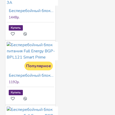
Бесперебойный блок питания Full Energy BBP-3A
1448р.
Купить
Популярное
Бесперебойный блок питания Full Energy BGP-BPL121 Smart Prime
1192р.
Купить