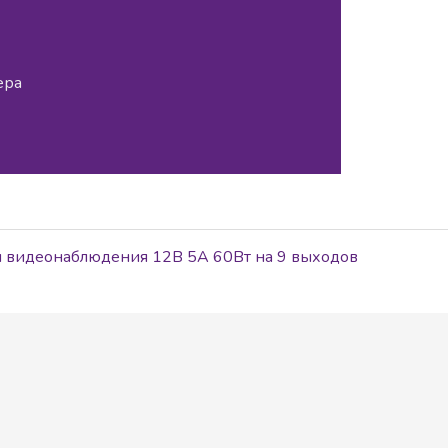
ера
м видеонаблюдения 12В 5А 60Вт на 9 выходов