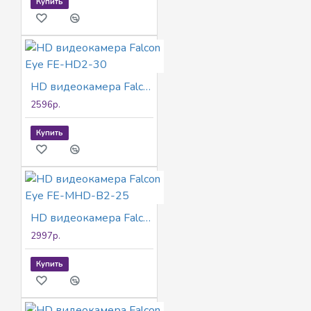
Купить
HD видеокамера Falcon Eye FE-HD2-30
2596р.
Купить
HD видеокамера Falcon Eye FE-MHD-B2-25
2997р.
Купить