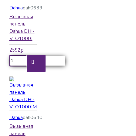
Dahua
dah0639
Вызывная
панель
Dahua DHI-
VTO1000J
2592р.
Dahua
dah0640
Вызывная
панель