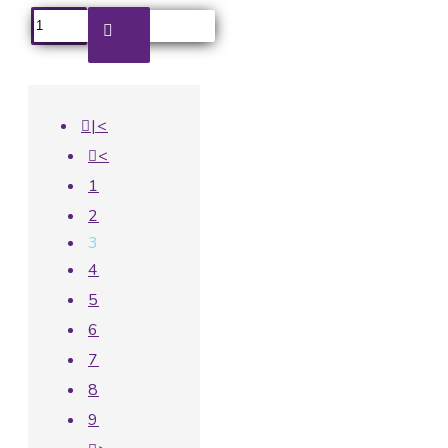
|<
<
1
2
3
4
5
6
7
8
9