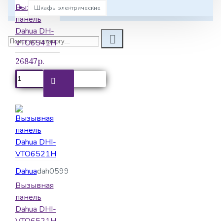
Вызывная
Шкафы электрические
панель
Dahua DH-
VTO6541H
26847р.
Dahua
dah0599
Вызывная
панель
Dahua DHI-
VTO6521H