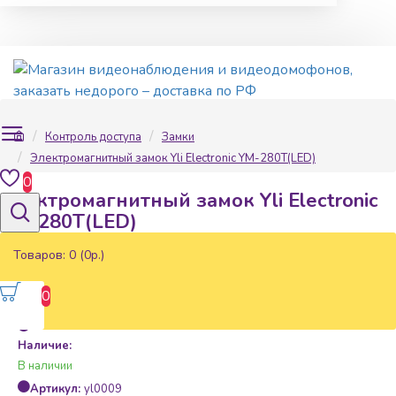
Контроль доступа
Замки
Электромагнитный замок Yli Electronic YM-280T(LED)
0
Электромагнитный замок Yli Electronic
YM-280T(LED)
Товаров: 0 (0р.)
0
Наличие:
В наличии
Артикул:
yl0009