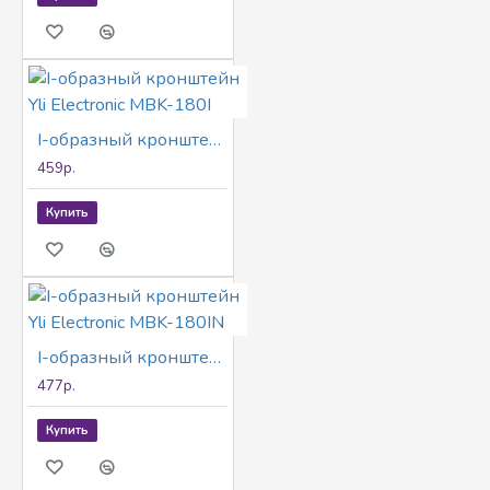
I-oбразный кронштейн Yli Electronic MBK-180I
459р.
Купить
I-oбразный кронштейн Yli Electronic MBK-180IN
477р.
Купить