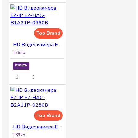
Top Brand
HD Видеокамера EZ-IP EZ-HAC-B1A21P-0360B
1763р.
Купить
Top Brand
HD Видеокамера EZ-IP EZ-HAC-B2A11P-0280B
1397р.