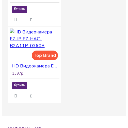
Купить
Top Brand
HD Видеокамера EZ-IP EZ-HAC-B2A11P-0360B
1397р.
Купить