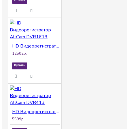
HD Видеорегистратор AltCam DVR1613
12502р.
Купить
HD Видеорегистратор AltCam DVR413
5599р.