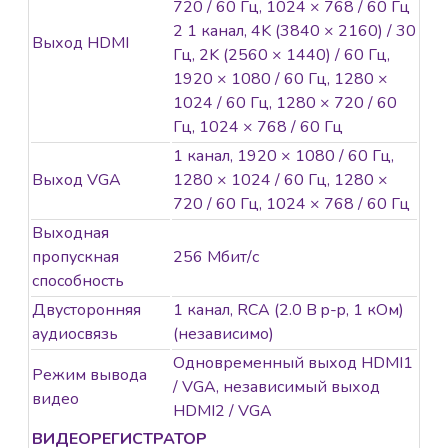
720 / 60 Гц, 1024 × 768 / 60 Гц
2 1 канал, 4K (3840 × 2160) / 30
Выход HDMI
Гц, 2K (2560 × 1440) / 60 Гц,
1920 × 1080 / 60 Гц, 1280 ×
1024 / 60 Гц, 1280 × 720 / 60
Гц, 1024 × 768 / 60 Гц
1 канал, 1920 × 1080 / 60 Гц,
Выход VGA
1280 × 1024 / 60 Гц, 1280 ×
720 / 60 Гц, 1024 × 768 / 60 Гц
Выходная
пропускная
256 Мбит/с
способность
Двусторонняя
1 канал, RCA (2.0 В p-p, 1 кОм)
аудиосвязь
(независимо)
Одновременный выход HDMI1
Режим вывода
/ VGA, независимый выход
видео
HDMI2 / VGA
ВИДЕОРЕГИСТРАТОР