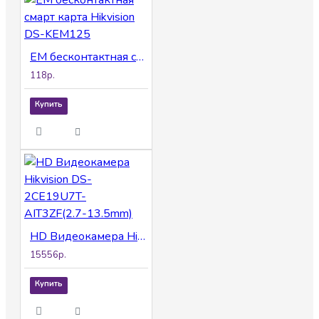
EM бесконтактная смарт карта Hikvision DS-KEM125
118р.
Купить
HD Видеокамера Hikvision DS-2CE19U7T-AIT3ZF(2.7-13.5mm)
15556р.
Купить