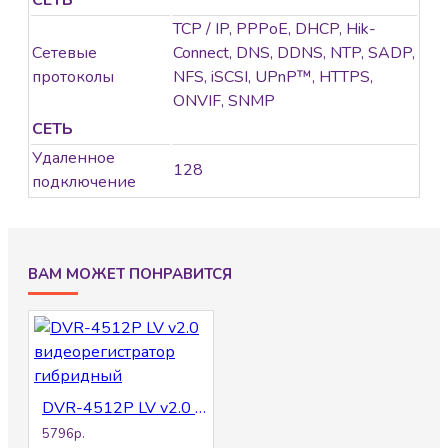
СЕТЬ
TCP / IP, PPPoE, DHCP, Hik-
Сетевые
Connect, DNS, DDNS, NTP, SADP,
протоколы
NFS, iSCSI, UPnP™, HTTPS,
ONVIF, SNMP
СЕТЬ
Удаленное
128
подключение
ВАМ МОЖЕТ ПОНРАВИТСЯ
DVR-4512P LV v2.0 видеорегистратор гибридный
5796р.