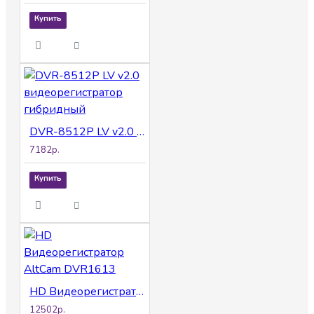
Купить
DVR-8512P LV v2.0 видеорегистратор гибридный
7182р.
Купить
HD Видеорегистратор AltCam DVR1613
12502р.