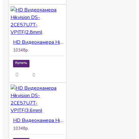
HD Видеокамера Hikvision DS-2CE57U7T-VPITF(2.8mm)
10348р.
Купить
HD Видеокамера Hikvision DS-2CE57U7T-VPITF(3.6mm)
10348р.