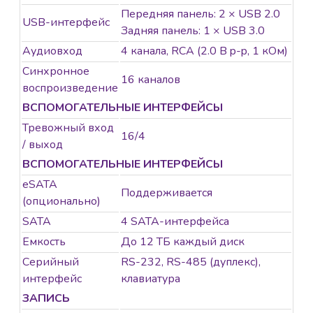
Передняя панель: 2 × USB 2.0
USB-интерфейс
Задняя панель: 1 × USB 3.0
Аудиовход
4 канала, RCA (2.0 В p-p, 1 кОм)
Синхронное
16 каналов
воспроизведение
ВСПОМОГАТЕЛЬНЫЕ ИНТЕРФЕЙСЫ
Тревожный вход
16/4
/ выход
ВСПОМОГАТЕЛЬНЫЕ ИНТЕРФЕЙСЫ
eSATA
Поддерживается
(опционально)
SATA
4 SATA-интерфейса
Емкость
До 12 TБ каждый диск
Серийный
RS-232, RS-485 (дуплекс),
интерфейс
клавиатура
ЗАПИСЬ