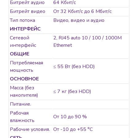
Битрейт аудио
64 Кбит/с
Битрейт видео
От 32 Кбит/с до 6 Мбит/с
Тип потока
Видео, видео и аудио
ИНТЕРФЕЙС
Сетевой
2, RJ45 auto 10 / 100 / 1000M
интерфейс
Ethernet
ОБЩИЕ
Потребляемая
≤ 55 Вт (без HDD)
мощность
ОСНОВНОЕ
Масса (без
≤ 7 кг (без HDD)
накопителя)
Питание.
Рабочая
От 10 до 90 %
влажность
Рабочие условия.
От -10 до +55 °C