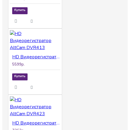
Купить
HD Видеорегистратор AltCam DVR413
5599р.
Купить
HD Видеорегистратор AltCam DVR423