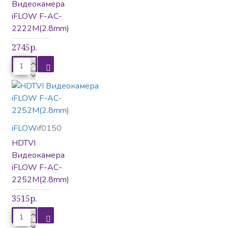
Видеокамера
iFLOW F-AC-
2222M(2.8mm)
2745р.
iFLOW
if0150
HDTVI
Видеокамера
iFLOW F-AC-
2252M(2.8mm)
3515р.