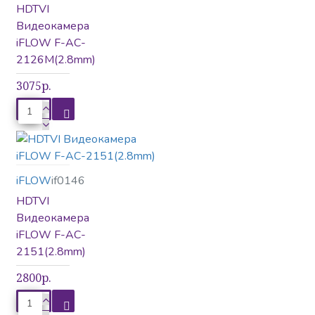
HDTVI
Видеокамера
iFLOW F-AC-
2126M(2.8mm)
3075р.
iFLOW
if0146
HDTVI
Видеокамера
iFLOW F-AC-
2151(2.8mm)
2800р.