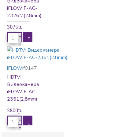
Видеокамера
iFLOW F-AC-
2326M(2.8mm)
3075р.
iFLOW
if0147
HDTVI
Видеокамера
iFLOW F-AC-
2351(2.8mm)
2800р.