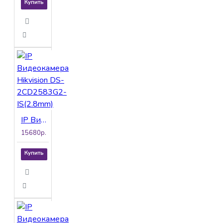
Купить
IP Видеокамера Hikvision DS-2CD2583G2-IS(2.8mm)
15680р.
Купить