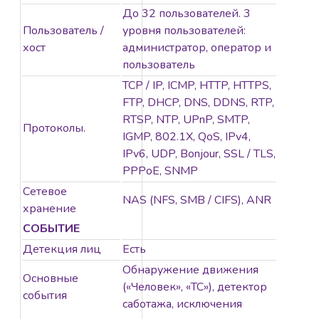
До 32 пользователей. 3
Пользователь /
уровня пользователей:
хост
администратор, оператор и
пользователь
TCP / IP, ICMP, HTTP, HTTPS,
FTP, DHCP, DNS, DDNS, RTP,
RTSP, NTP, UPnP, SMTP,
Протоколы.
IGMP, 802.1X, QoS, IPv4,
IPv6, UDP, Bonjour, SSL / TLS,
PPPoE, SNMP
Сетевое
NAS (NFS, SMB / CIFS), ANR
хранение
СОБЫТИЕ
Детекция лиц
Есть
Обнаружение движения
Основные
(«Человек», «ТС»), детектор
события
саботажа, исключения