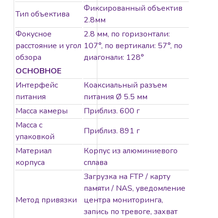
Фиксированный объектив
Тип объектива
2.8мм
Фокусное
2.8 мм, по горизонтали:
расстояние и угол
107°, по вертикали: 57°, по
обзора
диагонали: 128°
ОСНОВНОЕ
Интерфейс
Коаксиальный разъем
питания
питания Ø 5.5 мм
Масса камеры
Приблиз. 600 г
Масса с
Приблиз. 891 г
упаковкой
Материал
Корпус из алюминиевого
корпуса
сплава
Загрузка на FTP / карту
памяти / NAS, уведомление
Метод привязки
центра мониторинга,
запись по тревоге, захват