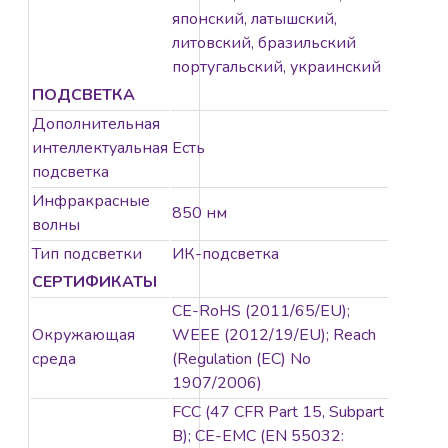
японский, латышский,
литовский, бразильский
португальский, украинский
ПОДСВЕТКА
Дополнительная
интеллектуальная
Есть
подсветка
Инфракрасные
850 нм
волны
Тип подсветки
ИК-подсветка
СЕРТИФИКАТЫ
CE-RoHS (2011/65/EU);
Окружающая
WEEE (2012/19/EU); Reach
среда
(Regulation (EC) No
1907/2006)
FCC (47 CFR Part 15, Subpart
B); CE-EMC (EN 55032: