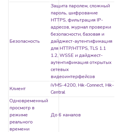
Защита паролем, сложный
пароль, шифрование
HTTPS, фильтрация IP-
адресов, журнал проверки
безопасности, базовая и
Безопасность
дайджест-аутентификация
для HTTP/HTTPS, TLS 1.1
1.2, WSSE и дайджест-
аутентификация открытых
сетевых
видеоинтерфейсов
iVMS-4200, Hik-Connect, Hik-
Клиент
Central
Одновременный
просмотр в
режиме
До 6 каналов
реального
времени