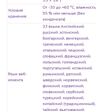
5.9 × 5.6″)
От -30 до +60 °C, влажность
Условия
95 % или меньше (без
хранения
конденсата)
33 языка Английский,
русский, эстонский,
болгарский, венгерский,
греческий, немецкий,
итальянский, чешский,
словацкий, французский,
польский, голландский,
португальский, испанский,
Язык веб-
румынский, датский,
клиента
шведский, норвежский,
финский, хорватский,
словенский, сербский,
турецкий, корейский,
китайский (традиционный),
тайский, вьетнамский,