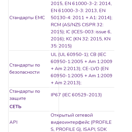
2015, EN 61000-3-2: 2014,
EN 61000-3-3: 2013, EN
Стандарты EMC
50130-4: 2011 + A1: 2014);
RCM (AS/NZS CISPR 32:
2015); IC (ICES-003: issue 6,
2016); KC (KN 32: 2015, KN
35: 2015)
UL (UL 60950-1); CB (IEC
60950-1:2005 + Am 1:2009
Стандарты по
+ Am 2:2013); CE-LVD (EN
безопасности
60950-1:2005 + Am 1:2009
+ Am 2:2013);
Стандарты по
IP67 (IEC 60529-2013)
защите
СЕТЬ
Открытый сетевой
API
видеоинтерфейс (PROFILE
S, PROFILE G), ISAPI, SDK