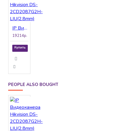
IP Видеокамера Hikvision DS-2CD2087G2H-LIU(2.8mm)
19214р.
Купить
PEOPLE ALSO BOUGHT