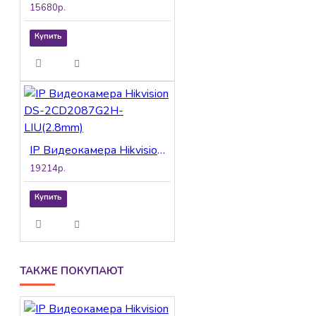
15680р.
Купить
IP Видеокамера Hikvision DS-2CD2087G2H-LIU(2.8mm)
19214р.
Купить
ТАКЖЕ ПОКУПАЮТ