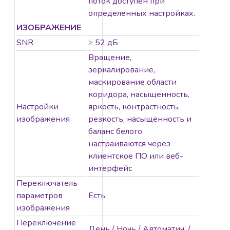
поток доступен при
определенных настройках.
ИЗОБРАЖЕНИЕ
SNR
≥ 52 дБ
Вращение,
зеркалирование,
маскирование области
коридора, насыщенность,
Настройки
яркость, контрастность,
изображения
резкость, насыщенность и
баланс белого
настраиваются через
клиентское ПО или веб-
интерфейс
Переключатель
параметров
Есть
изображения
Переключение
День / Ночь / Автоматич. /