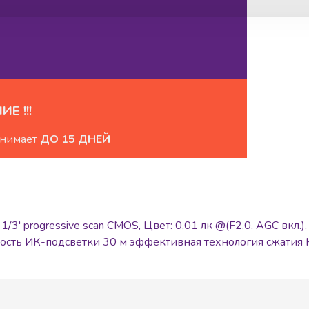
ИЕ !!!
анимает
ДО 15 ДНЕЙ
 progressive scan CMOS, Цвет: 0,01 лк @(F2.0, AGC вкл.),
сть ИК-подсветки 30 м эффективная технология сжатия H.