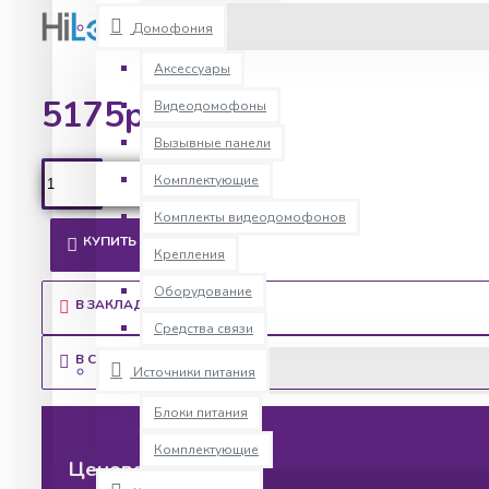
Домофония
Аксессуары
5175р.
Видеодомофоны
Вызывные панели
Комплектующие
Комплекты видеодомофонов
КУПИТЬ
Крепления
Оборудование
В ЗАКЛАДКИ
Средства связи
В СРАВНЕНИЕ
Источники питания
Блоки питания
Комплектующие
Ценовая политика