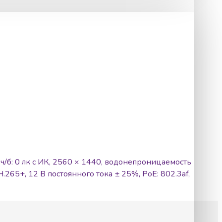
 ч/б: 0 лк с ИК, 2560 × 1440, водонепроницаемость
265+, 12 В постоянного тока ± 25%, PoE: 802.3af,