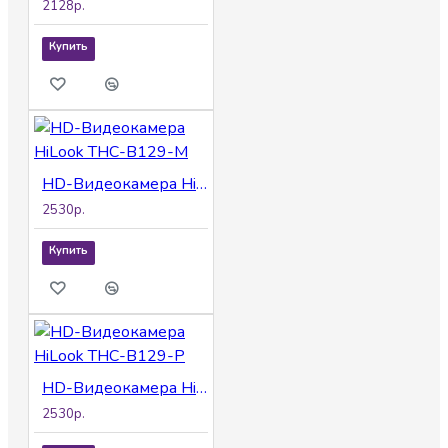
2128р.
Купить
HD-Видеокамера HiLook THC-B129-M
2530р.
Купить
HD-Видеокамера HiLook THC-B129-P
2530р.