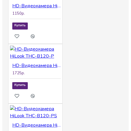
HD-Видеокамера HiLook THC-B110-P (B)
1150р.
Купить
HD-Видеокамера HiLook THC-B120-P
1725р.
Купить
HD-Видеокамера HiLook THC-B120-PS