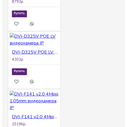
8793р.
Купить
DVI-D325V POE LV видеокамера IP
4302р.
Купить
DVI-F141 v2.0 4Mpix 1.05mm видеокамера IP
20196р.