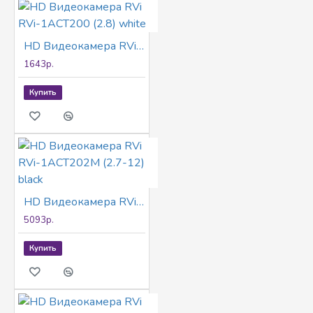
HD Видеокамера RVi RVi-1ACT200 (2.8) white
1643р.
Купить
HD Видеокамера RVi RVi-1ACT202M (2.7-12) black
5093р.
Купить