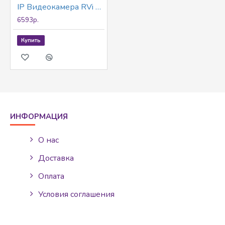
IP Видеокамера RVi RVi-1NCD2024 (4) white
6593р.
Купить
ИНФОРМАЦИЯ
О нас
Доставка
Оплата
Условия соглашения