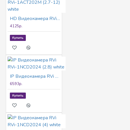
HD Видеокамера RVi RVi-1ACT202M (2.7-12) white
4125р.
Купить
IP Видеокамера RVi RVi-1NCD2024 (2.8) white
6593р.
Купить