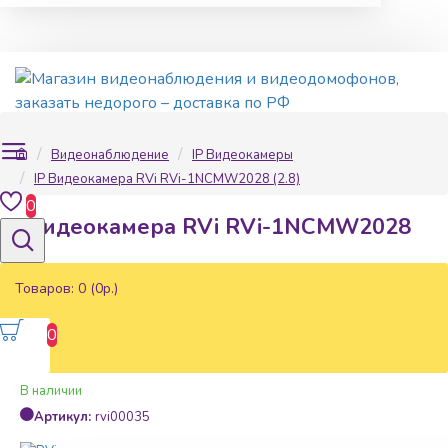
Видеонаблюдение
IP Видеокамеры
IP Видеокамера RVi RVi-1NCMW2028 (2.8)
0
IP Видеокамера RVi RVi-1NCMW2028
(2.8)
Товаров: 0 (0р.)
0
Наличие:
В наличии
Артикул:
rvi00035