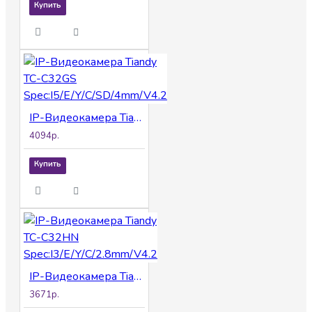
Купить
IP-Видеокамера Tiandy TC-C32GS Spec:I5/E/Y/C/SD/4mm/V4.2
4094р.
Купить
IP-Видеокамера Tiandy TC-C32HN Spec:I3/E/Y/C/2.8mm/V4.2
3671р.