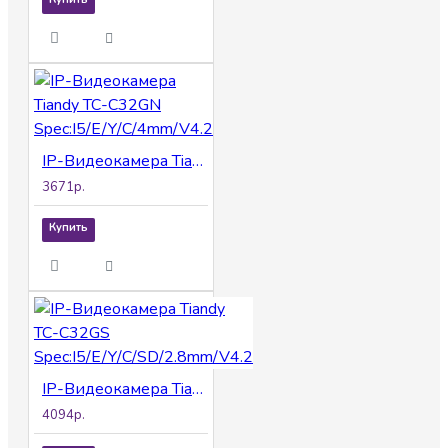
IP-Видеокамера Tiandy TC-C32GN Spec:I5/E/Y/C/4mm/V4.2
3671р.
Купить
IP-Видеокамера Tiandy TC-C32GS Spec:I5/E/Y/C/SD/2.8mm/V4.2
4094р.