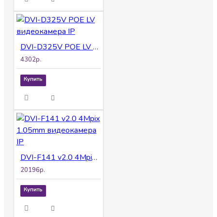
DVI-D325V POE LV видеокамера IP
4302р.
Купить
DVI-F141 v2.0 4Mpix 1.05mm видеокамера IP
20196р.
Купить