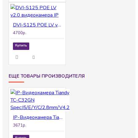
DVI-S125 POE LV v2.0 видеокамера IP
4700р.
Купить
ЕЩЕ ТОВАРЫ ПРОИЗВОДИТЕЛЯ
IP-Видеокамера Tiandy TC-C32GN Spec:I5/E/Y/C/2.8mm/V4.2
3671р.
Купить