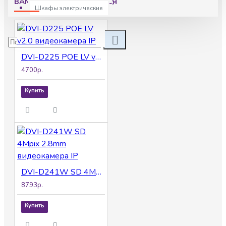
ВАМ МОЖЕТ ПОНРАВИТСЯ
Шкафы электрические
DVI-D225 POE LV v2.0 видеокамера IP
4700р.
Купить
DVI-D241W SD 4Mpix 2.8mm видеокамера IP
8793р.
Купить