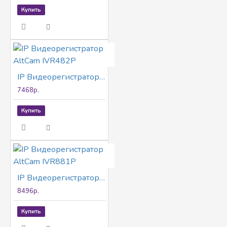
Купить
IP Видеорегистратор AltCam IVR482P
7468р.
Купить
IP Видеорегистратор AltCam IVR881P
8496р.
Купить