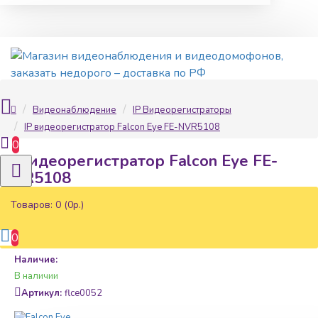
Видеонаблюдение
IP Видеорегистраторы
IP видеорегистратор Falcon Eye FE-NVR5108
0
IP видеорегистратор Falcon Eye FE-
NVR5108
Товаров: 0 (0р.)
0
Наличие:
В наличии
Артикул:
flce0052