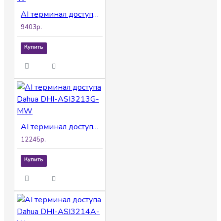
AI терминал доступа Dahua DHI-ASI3213A-W
9403р.
Купить
AI терминал доступа Dahua DHI-ASI3213G-MW
12245р.
Купить