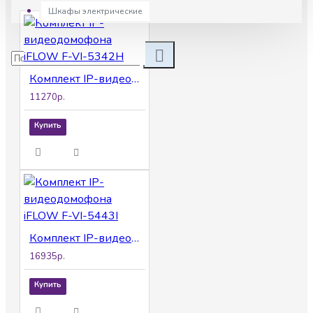
Шкафы электрические
Комплект IP-видеодомофона iFLOW F-VI-5342H
11270р.
Купить
Комплект IP-видеодомофона iFLOW F-VI-5443I
16935р.
Купить