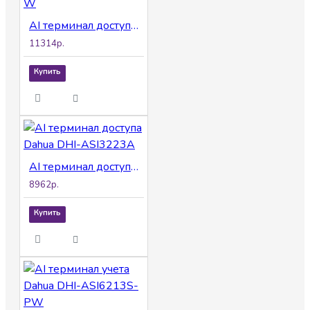
AI терминал доступа Dahua DHI-ASI3214A-W
11314р.
Купить
AI терминал доступа Dahua DHI-ASI3223A
8962р.
Купить