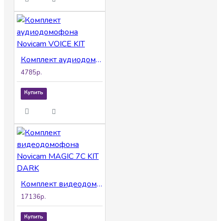
Комплект аудиодомофона Novicam VOICE KIT
4785р.
Купить
Комплект видеодомофона Novicam MAGIC 7C KIT DARK
17136р.
Купить