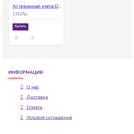
AI терминал учета Dahua DHI-ASI6213S-PW
13127р.
Купить
ИНФОРМАЦИЯ
О нас
Доставка
Оплата
Условия соглашения