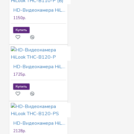
HD-Видеокамера HiLook THC-B110-P (B)
1150р.
Купить
HD-Видеокамера HiLook THC-B120-P
1725р.
Купить
HD-Видеокамера HiLook THC-B120-PS
2128р.