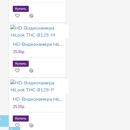
Купить
HD-Видеокамера HiLook THC-B129-M
2530р.
Купить
HD-Видеокамера HiLook THC-B129-P
2530р.
Купить