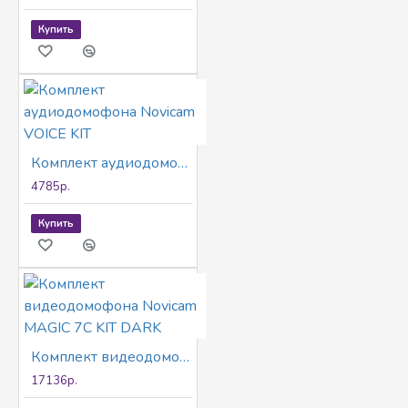
Купить
Комплект аудиодомофона Novicam VOICE KIT
4785р.
Купить
Комплект видеодомофона Novicam MAGIC 7C KIT DARK
17136р.