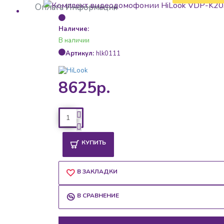
Оплата
Информация
Наличие:
В наличии
Артикул:
hlk0111
8625р.
КУПИТЬ
В ЗАКЛАДКИ
В СРАВНЕНИЕ