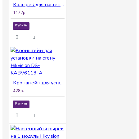
Козырек для настенного монтажа Hikvision DS-KABV8113-RS/Surface
1172р.
Купить
Кронштейн для установки на стену Hikvision DS-KABV6113-A
428р.
Купить