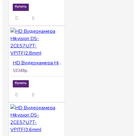
Купить
HD Видеокамера Hikvision DS-2CE57U7T-VPITF(2.8mm)
10348р.
Купить