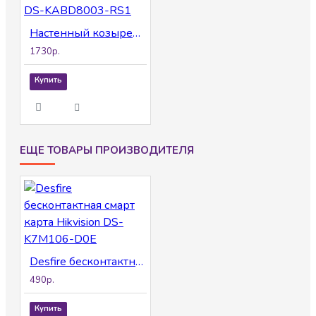
Настенный козырек на 1 модуль Hikvision DS-KABD8003-RS1
1730р.
Купить
ЕЩЕ ТОВАРЫ ПРОИЗВОДИТЕЛЯ
Desfire бесконтактная смарт карта Hikvision DS-K7M106-D0E
490р.
Купить