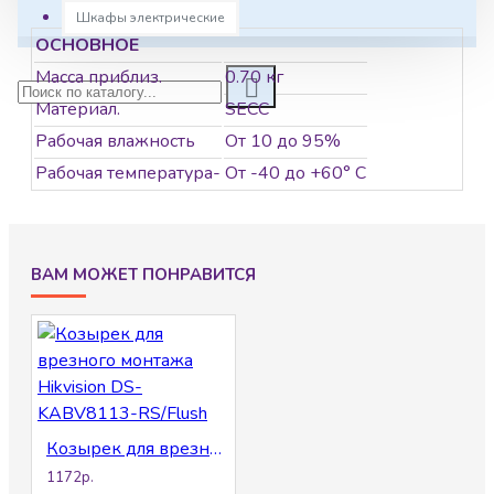
Шкафы электрические
ОСНОВНОЕ
Масса приблиз.
0.70 кг
Материал.
SECC
Рабочая влажность
От 10 до 95%
Рабочая температура-
От -40 до +60° C
ВАМ МОЖЕТ ПОНРАВИТСЯ
Козырек для врезного монтажа Hikvision DS-KABV8113-RS/Flush
1172р.