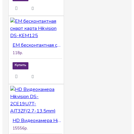
EM бесконтактная смарт карта Hikvision DS-KEM125
118р.
Купить
HD Видеокамера Hikvision DS-2CE19U7T-AIT3ZF(2.7-13.5mm)
15556р.