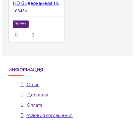
HD Видеокамера Hikvision DS-2CE57U7T-VPITF(3.6mm)
10348р.
Купить
ИНФОРМАЦИЯ
О нас
Доставка
Оплата
Условия соглашения