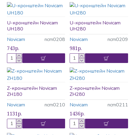
U-кронштейн Novicam
U-кронштейн Novicam
UH180
UH280
Novicam
ncm0208
Novicam
ncm0209
743р.
981р.
Z-кронштейн Novicam
Z-кронштейн Novicam
ZH180
ZH280
Novicam
ncm0210
Novicam
ncm0211
1131р.
1436р.