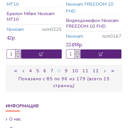
Брелок Mifare Novicam
MT10
Видеодомофон Novicam
FREEDOM 10 FHD
Novicam
ncm0225
Novicam
ncm0167
42р.
22498р.
4
5
6
7
8
9
10
11
12
Показано с 85 по 96 из 179 (всего 15
страниц)
ИНФОРМАЦИЯ
О нас