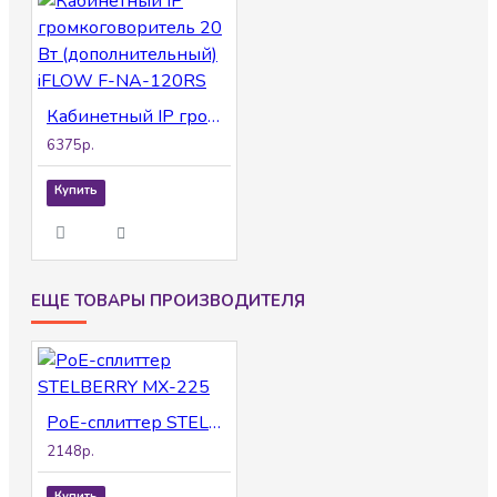
Кабинетный IP громкоговоритель 20 Вт (дополнительный) iFLOW F-NA-120RS
6375р.
Купить
ЕЩЕ ТОВАРЫ ПРОИЗВОДИТЕЛЯ
PoE-сплиттер STELBERRY MX-225
2148р.
Купить