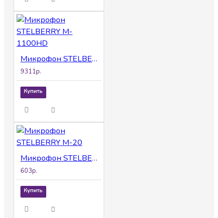
Микрофон STELBERRY M-1100HD
9311р.
Купить
Микрофон STELBERRY M-20
603р.
Купить