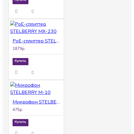
PoE-сплиттер STELBERRY MX-230
1879р.
Купить
Микрофон STELBERRY M-10
475р.
Купить