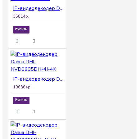
IP-видеодекодер Dahua DHI-NVD0105DH-4K
35814р.
Купить
IP-видеодекодер Dahua DHI-NVD0605DH-4I-4K
106864р.
Купить