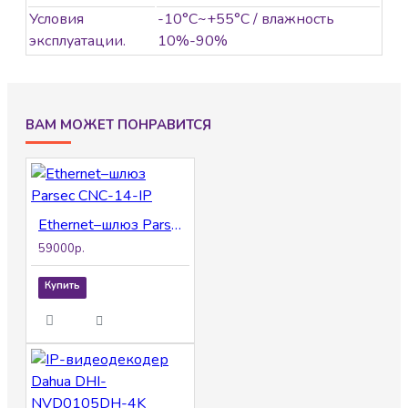
Условия
-10°C~+55°C / влажность
эксплуатации.
10%-90%
ВАМ МОЖЕТ ПОНРАВИТСЯ
Ethernet–шлюз Parsec CNC-14-IP
59000р.
Купить