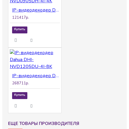
IP-видеодекодер Dahua DHI-NVD0905DH-4I-4K
121417р.
Купить
IP-видеодекодер Dahua DHI-NVD1205DU-4I-8K
268711р.
Купить
ЕЩЕ ТОВАРЫ ПРОИЗВОДИТЕЛЯ