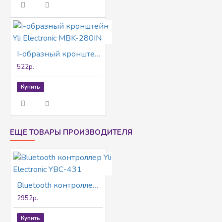
I-oбразный кронштейн Yli Electronic MBK-280IN
522р.
Купить
ЕЩЕ ТОВАРЫ ПРОИЗВОДИТЕЛЯ
Bluetooth контроллер Yli Electronic YBC-431
2952р.
Купить