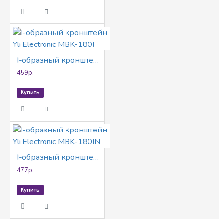
I-oбразный кронштейн Yli Electronic MBK-180I
459р.
Купить
I-oбразный кронштейн Yli Electronic MBK-180IN
477р.
Купить