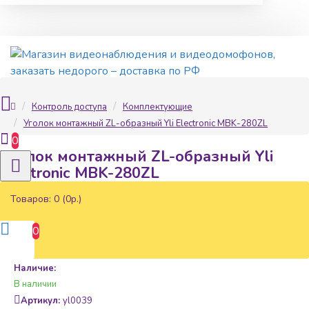
Контроль доступа
Комплектующие
Уголок монтажный ZL-oбразный Yli Electronic MBK-280ZL
0
Уголок монтажный ZL-oбразный Yli
Electronic MBK-280ZL
Товаров: 0 (0р.)
0
Наличие:
В наличии
Артикул:
yl0039