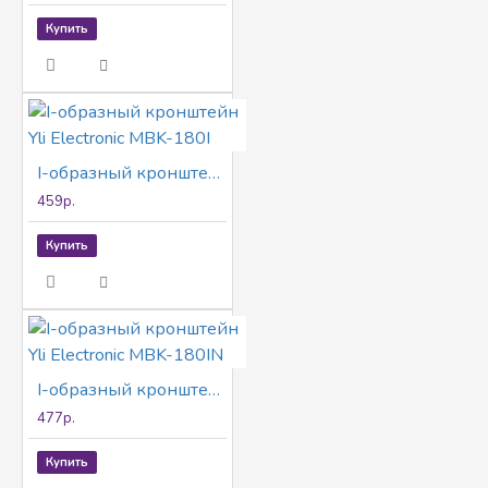
Купить
I-oбразный кронштейн Yli Electronic MBK-180I
459р.
Купить
I-oбразный кронштейн Yli Electronic MBK-180IN
477р.
Купить