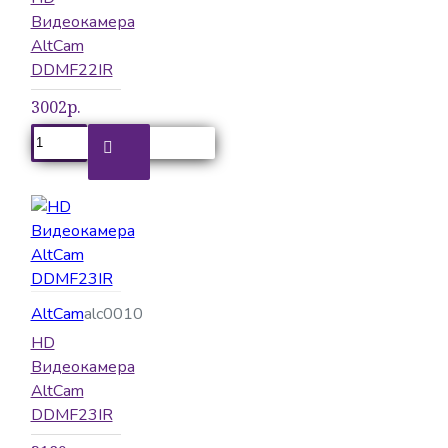
Видеокамера
AltCam
DDMF22IR
3002р.
AltCam
alc0010
HD
Видеокамера
AltCam
DDMF23IR