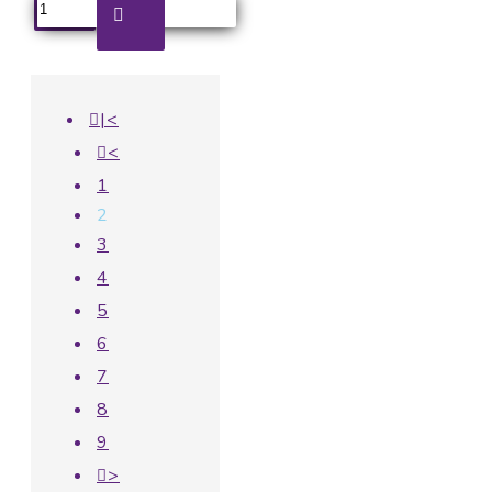
|<
<
1
2
3
4
5
6
7
8
9
>