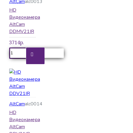
AltCam
alc0013
HD
Видеокамера
AltCam
DDMV21IR
3714р.
AltCam
alc0014
HD
Видеокамера
AltCam