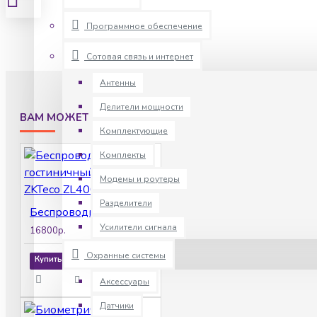
Программное обеспечение
Сотовая связь и интернет
Антенны
Делители мощности
ВАМ МОЖЕТ ПОНРАВИТСЯ
Комплектующие
Комплекты
Модемы и роутеры
Разделители
Беспроводной гостиничный замок ZKTeco ZL400
Усилители сигнала
16800р.
Охранные системы
Купить
Аксессуары
Датчики