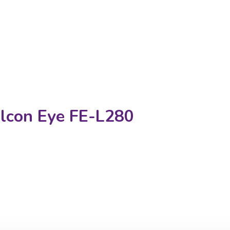
lcon Eye FE-L280