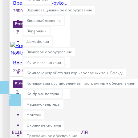
Врезной замок Novilock 4585
Взрывозащищенное оборудование
2500р.
Видеонаблюдение
Купить
Видеоняни
Домофония
Звуковое оборудование
Врезной замок Novilock 5085
Источники питания
2500р.
Комплекс устройств для взрывоопасных зон "Болид"
Купить
Компьютеры с установленным программным обеспечением
Контроль доступа
Медиаконвертеры
Монтаж
Охранные системы
ЕЩЕ ТОВАРЫ ПРОИЗВОДИТЕЛЯ
Программное обеспечение