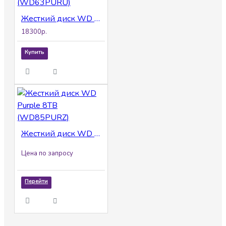
Жесткий диск WD Purple 6TB (WD63PURU)
18300р.
Купить
Жесткий диск WD Purple 8TB (WD85PURZ)
Цена по запросу
Перейти