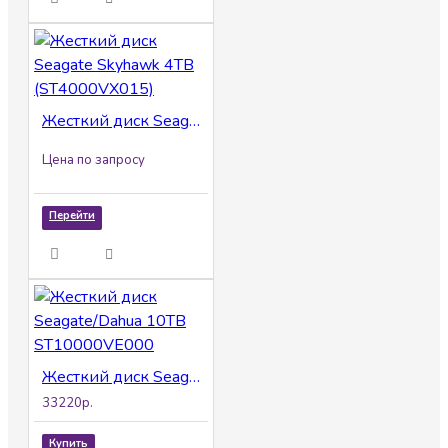
Жесткий диск Seagate Skyhawk 4TB (ST4000VX015)
Цена по запросу
Перейти
Жесткий диск Seagate/Dahua 10TB ST10000VE000
33220р.
Купить