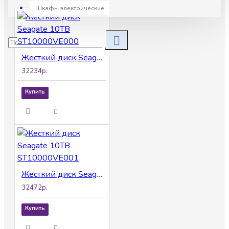
Шкафы электрические
Жесткий диск Seagate 10TB ST10000VE000
32234р.
Купить
Жесткий диск Seagate 10TB ST10000VE001
32472р.
Купить