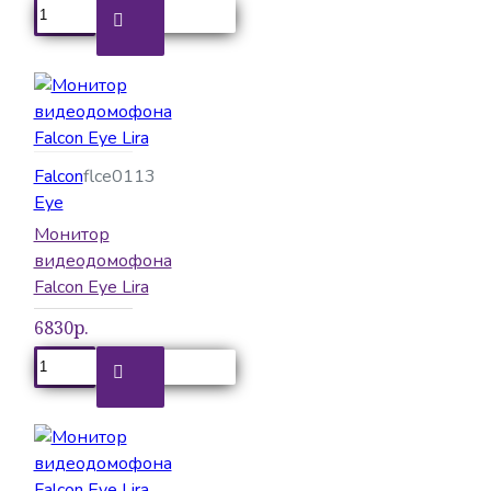
Falcon
flce0113
Eye
Монитор
видеодомофона
Falcon Eye Lira
6830р.