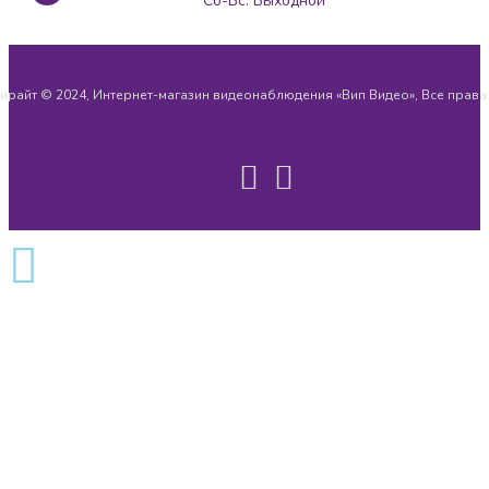
Сб-Вс: Выходной
ирайт © 2024, Интернет-магазин видеонаблюдения «Вип Видео», Все прав