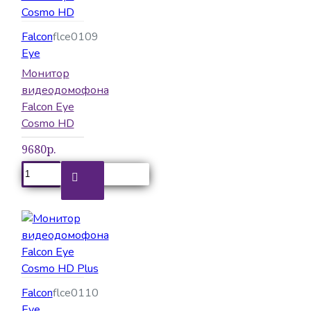
Falcon
flce0109
Eye
Монитор
видеодомофона
Falcon Eye
Cosmo HD
9680р.
Falcon
flce0110
Eye