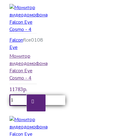
Falcon
flce0108
Eye
Монитор
видеодомофона
Falcon Eye
Cosmo - 4
11783р.