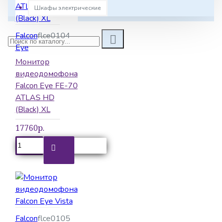
Шкафы электрические
Falcon
flce0104
Eye
Монитор
видеодомофона
Falcon Eye FE-70
ATLAS HD
(Black) XL
17760р.
Falcon
flce0105