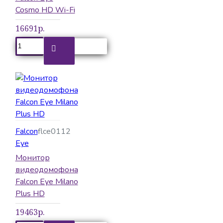
Cosmo HD Wi-Fi
16691р.
Falcon
flce0112
Eye
Монитор
видеодомофона
Falcon Eye Milano
Plus HD
19463р.