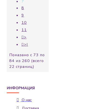
7
8
9
10
11
>
>|
Показано с 73 по
84 из 260 (всего
22 страниц)
ИНФОРМАЦИЯ
О нас
Доставка