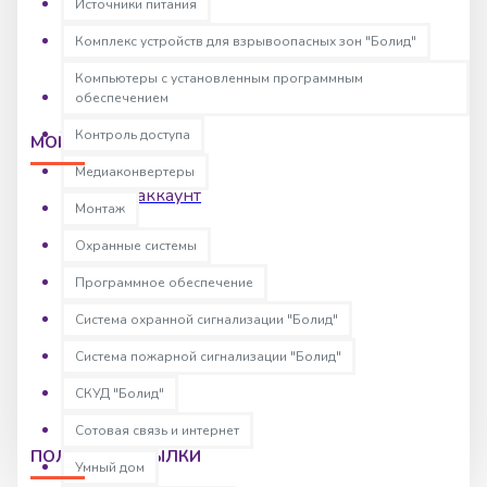
Источники питания
Условия соглашения
Комплекс устройств для взрывоопасных зон "Болид"
Компьютеры с установленным программным
обеспечением
Контроль доступа
МОЙ АККАУНТ
Медиаконвертеры
Мой аккаунт
Монтаж
Заказы
Охранные системы
Партнеры
Программное обеспечение
Рассылка
Система охранной сигнализации "Болид"
Сертификаты
Система пожарной сигнализации "Болид"
СКУД "Болид"
Сотовая связь и интернет
ПОЛЕЗНЫЕ ССЫЛКИ
Умный дом