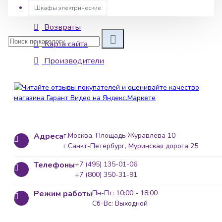
Шкафы электрические
Контакты
Возвраты
Карта сайта
Производители
Адреса
г.Москва, Площадь Журавлева 10
г.Санкт-Петербург, Муринская дорога 25
Телефоны
+7 (495) 135-01-06
+7 (800) 350-31-91
Режим работы
Пн-Пт: 10:00 - 18:00
Сб-Вс: Выходной