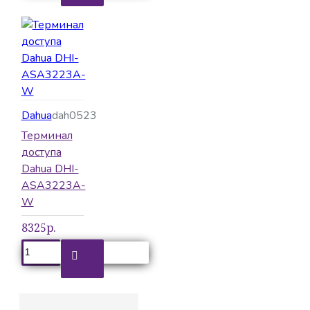
Dahua
dah0523
Терминал
доступа
Dahua DHI-
ASA3223A-
W
8325р.