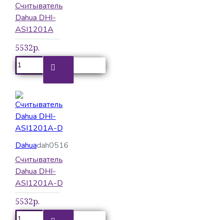
Считыватель
Dahua DHI-
ASI1201A
5532р.
Dahua
dah0516
Считыватель
Dahua DHI-
ASI1201A-D
5532р.