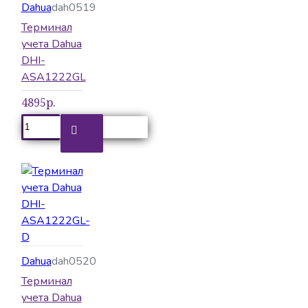
Dahua
dah0519
Терминал
учета Dahua
DHI-
ASA1222GL
4895р.
Dahua
dah0520
Терминал
учета Dahua