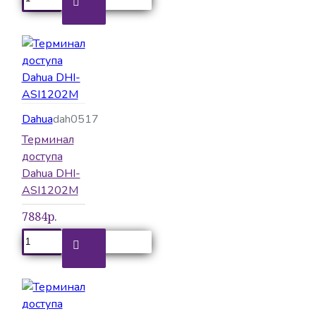
Dahua
dah0517
Терминал
доступа
Dahua DHI-
ASI1202M
7884р.