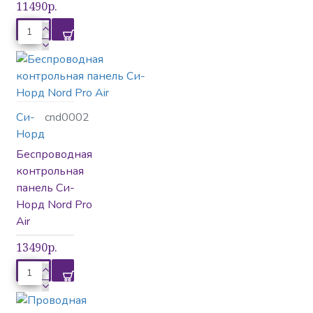
11490р.
Си-
cnd0002
Норд
Беспроводная
контрольная
панель Си-
Норд Nord Pro
Air
13490р.