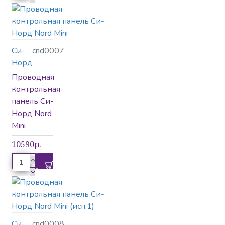
Си-
cnd0007
Норд
Проводная
контрольная
панель Си-
Норд Nord
Mini
10590р.
Си-
cnd0008