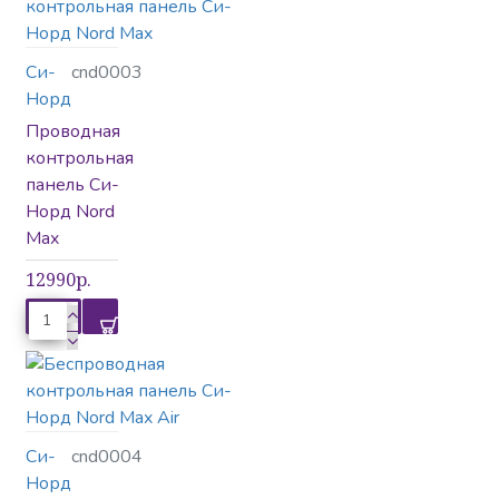
Си-
cnd0003
Норд
Проводная
контрольная
панель Си-
Норд Nord
Max
12990р.
Си-
cnd0004
Норд