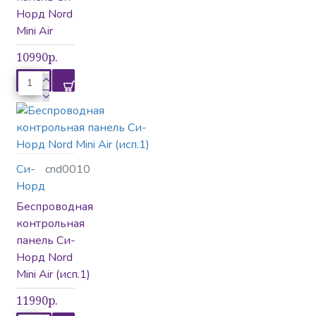
Норд Nord
Mini Air
10990р.
Си-
cnd0010
Норд
Беспроводная
контрольная
панель Си-
Норд Nord
Mini Air (исп.1)
11990р.