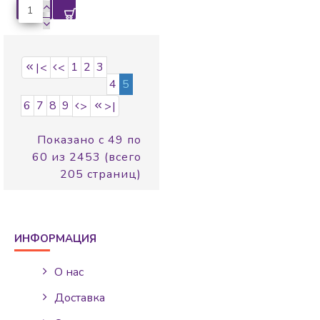
1
2
3
|<
<
4
5
6
7
8
9
>
>|
Показано с 49 по
60 из 2453 (всего
205 страниц)
ИНФОРМАЦИЯ
О нас
Доставка