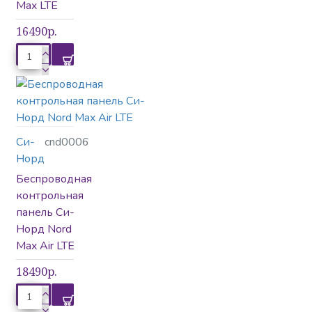
Max LTE
16490р.
Си-
cnd0006
Норд
Беспроводная
контрольная
панель Си-
Норд Nord
Max Air LTE
18490р.