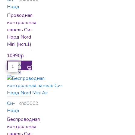
Норд
Проводная
контрольная
панель Си-
Норд Nord
Mini (исп.1)
10990р.
Си-
cnd0009
Норд
Беспроводная
контрольная
панель Си-