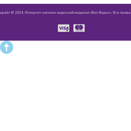
ирайт © 2024, Интернет-магазин видеонаблюдения «Вип Видео», Все прав