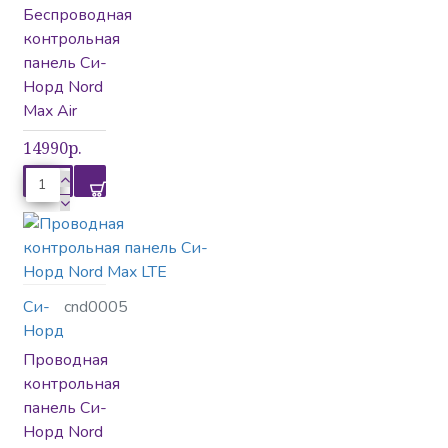
Беспроводная
контрольная
панель Си-
Норд Nord
Max Air
14990р.
Си-
cnd0005
Норд
Проводная
контрольная
панель Си-
Норд Nord