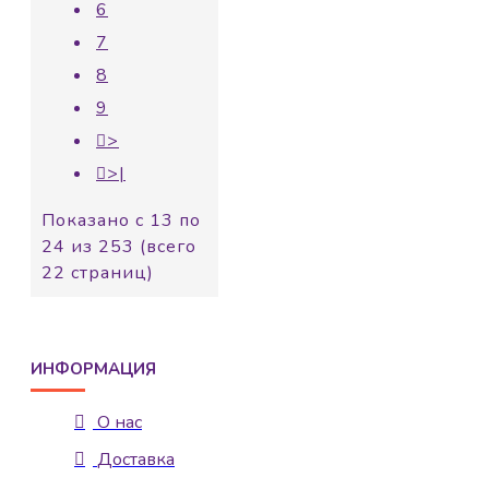
6
7
8
9
>
>|
Показано с 13 по
24 из 253 (всего
22 страниц)
ИНФОРМАЦИЯ
О нас
Доставка