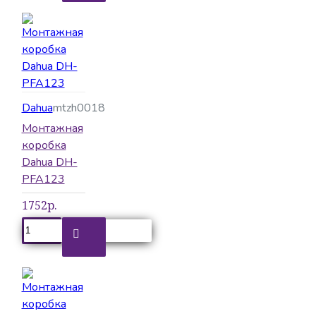
Dahua
mtzh0018
Монтажная
коробка
Dahua DH-
PFA123
1752р.