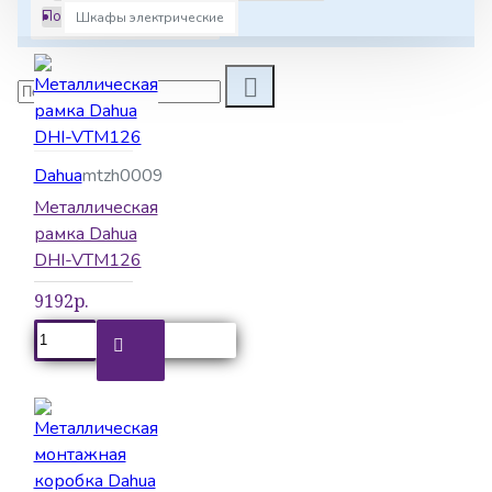
Показать:
Шкафы электрические
Dahua
mtzh0009
Металлическая
рамка Dahua
DHI-VTM126
9192р.