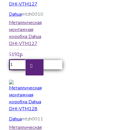
Dahua
mtzh0010
Металлическая
монтажная
коробка Dahua
DHI-VTM127
5192р.
Dahua
mtzh0011
Металлическая