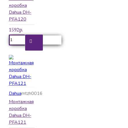
коробка
Dahua DH-
PFA120
1592р.
Dahua
mtzh0016
Монтажная
коробка
Dahua DH-
PFA121