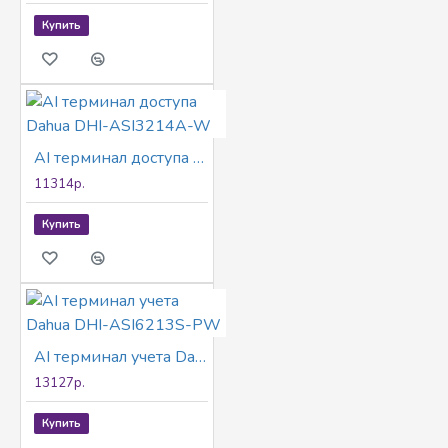
Купить
AI терминал доступа Dahua DHI-ASI3214A-W
11314р.
Купить
AI терминал учета Dahua DHI-ASI6213S-PW
13127р.
Купить