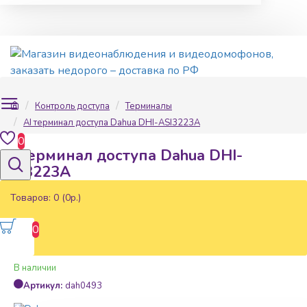
Контроль доступа
Терминалы
AI терминал доступа Dahua DHI-ASI3223A
0
AI терминал доступа Dahua DHI-
ASI3223A
Товаров: 0 (0р.)
0
Наличие:
В наличии
Артикул:
dah0493