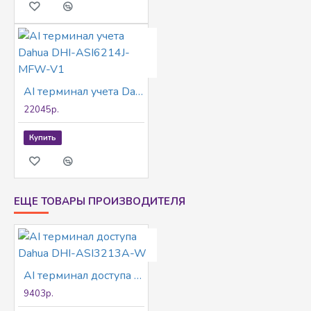
AI терминал учета Dahua DHI-ASI6214J-MFW-V1
22045р.
Купить
ЕЩЕ ТОВАРЫ ПРОИЗВОДИТЕЛЯ
AI терминал доступа Dahua DHI-ASI3213A-W
9403р.