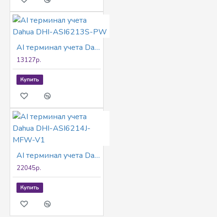
AI терминал учета Dahua DHI-ASI6213S-PW
13127р.
Купить
AI терминал учета Dahua DHI-ASI6214J-MFW-V1
22045р.
Купить