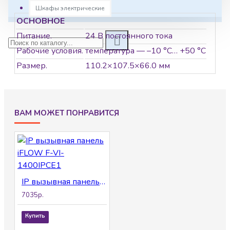
Шкафы электрические
ОСНОВНОЕ
Питание.
24 В постоянного тока
Рабочие условия.
температура — –10 °С… +50 °С
Размер.
110.2×107.5×66.0 мм
ВАМ МОЖЕТ ПОНРАВИТСЯ
IP вызывная панель iFLOW F-VI-1400IPCE1
7035р.
Купить