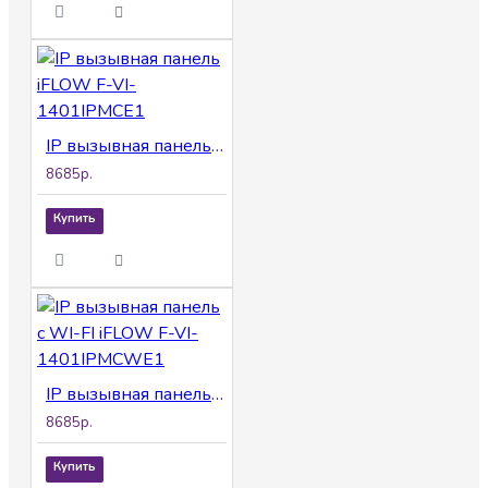
IP вызывная панель iFLOW F-VI-1401IPMCE1
8685р.
Купить
IP вызывная панель с WI-FI iFLOW F-VI-1401IPMCWE1
8685р.
Купить