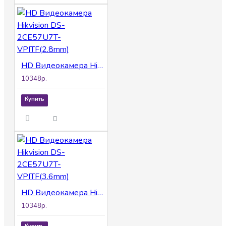
HD Видеокамера Hikvision DS-2CE57U7T-VPITF(2.8mm)
10348р.
Купить
HD Видеокамера Hikvision DS-2CE57U7T-VPITF(3.6mm)
10348р.