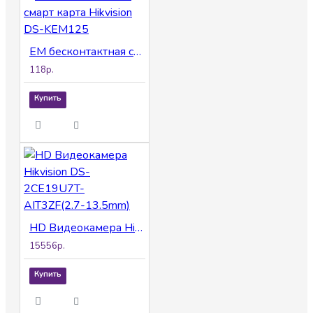
EM бесконтактная смарт карта Hikvision DS-KEM125
118р.
Купить
HD Видеокамера Hikvision DS-2CE19U7T-AIT3ZF(2.7-13.5mm)
15556р.
Купить