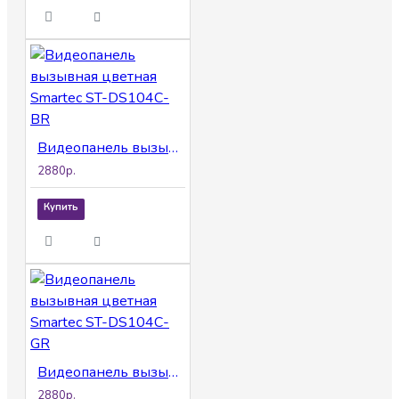
Видеопанель вызывная цветная Smartec ST-DS104С-BR
2880р.
Купить
Видеопанель вызывная цветная Smartec ST-DS104С-GR
2880р.