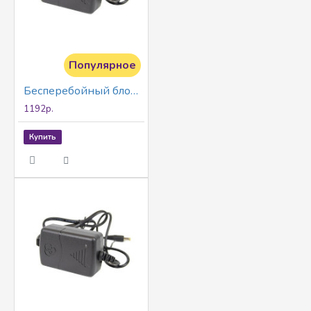
Популярное
Бесперебойный блок питания Full Energy BGP-BPL121 Smart Prime
1192р.
Купить