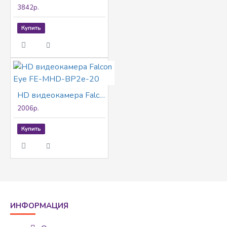
3842р.
Купить
HD видеокамера Falcon Eye FE-MHD-BP2e-20
2006р.
Купить
ИНФОРМАЦИЯ