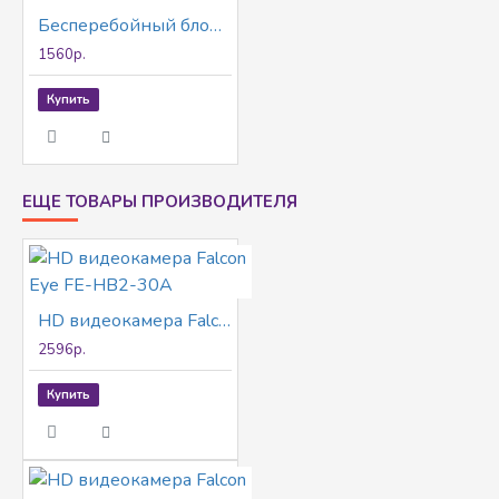
Бесперебойный блок питания Full Energy BGP-BPL123 Smart Prime
1560р.
Купить
ЕЩЕ ТОВАРЫ ПРОИЗВОДИТЕЛЯ
HD видеокамера Falcon Eye FE-HB2-30A
2596р.
Купить