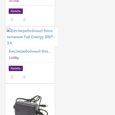
3016р.
Купить
Бесперебойный блок питания Full Energy BBP-3A
1448р.
Купить