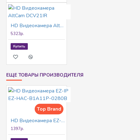
HD Видеокамера AltCam DCV21IR
5323р.
Купить
ЕЩЕ ТОВАРЫ ПРОИЗВОДИТЕЛЯ
Top Brand
HD Видеокамера EZ-IP EZ-HAC-B1A11P-0280B
1397р.