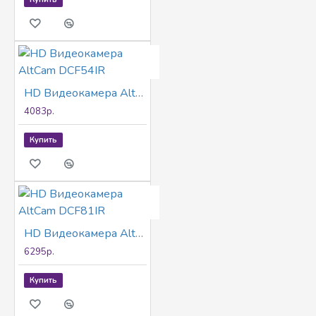
HD Видеокамера AltCam DCF54IR
4083р.
Купить
HD Видеокамера AltCam DCF81IR
6295р.
Купить