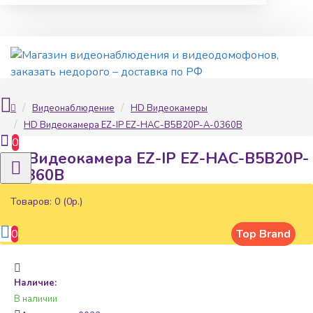
Видеонаблюдение
HD Видеокамеры
HD Видеокамера EZ-IP EZ-HAC-B5B20P-A-0360B
0
HD Видеокамера EZ-IP EZ-HAC-B5B20P-
A-0360B
Товаров: 0 (0р.)
0
Top Brand
Наличие:
В наличии