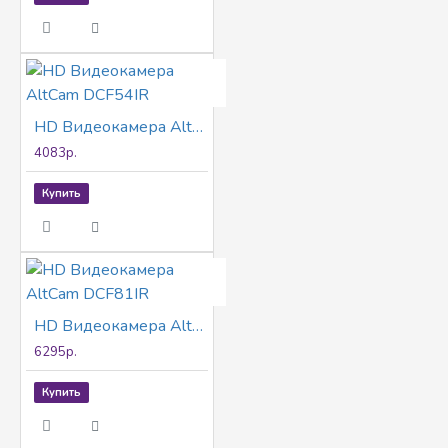
HD Видеокамера AltCam DCF54IR
4083р.
Купить
HD Видеокамера AltCam DCF81IR
6295р.
Купить