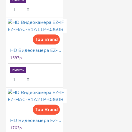
Top Brand
HD Видеокамера EZ-IP EZ-HAC-B1A11P-0360B
1397р.
Купить
Top Brand
HD Видеокамера EZ-IP EZ-HAC-B1A21P-0360B
1763р.