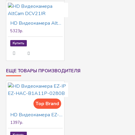
HD Видеокамера AltCam DCV21IR
5323р.
Купить
ЕЩЕ ТОВАРЫ ПРОИЗВОДИТЕЛЯ
Top Brand
HD Видеокамера EZ-IP EZ-HAC-B1A11P-0280B
1397р.
Купить