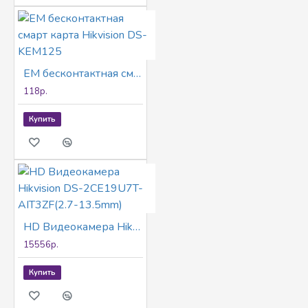
EM бесконтактная смарт карта Hikvision DS-KEM125
118р.
Купить
HD Видеокамера Hikvision DS-2CE19U7T-AIT3ZF(2.7-13.5mm)
15556р.
Купить