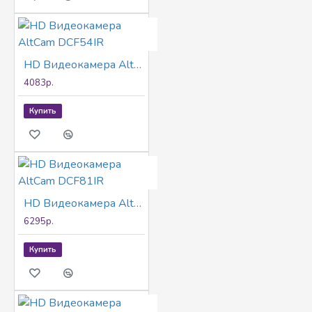
HD Видеокамера AltCam DCF54IR
4083р.
Купить
HD Видеокамера AltCam DCF81IR
6295р.
Купить