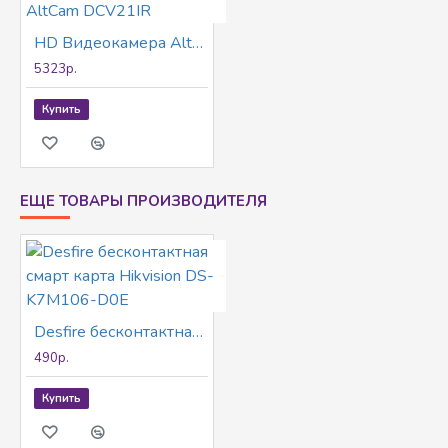
HD Видеокамера AltCam DCV21IR
5323р.
Купить
ЕЩЕ ТОВАРЫ ПРОИЗВОДИТЕЛЯ
Desfire бесконтактная смарт карта Hikvision DS-K7M106-D0E
490р.
Купить