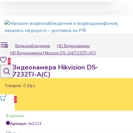
Видеонаблюдение
HD Видеокамеры
HD Видеокамера Hikvision DS-2AE7232TI-A(C)
0
HD Видеокамера Hikvision DS-
2AE7232TI-A(C)
Товаров: 0 (0р.)
0
Наличие:
В наличии
Артикул:
hk0224