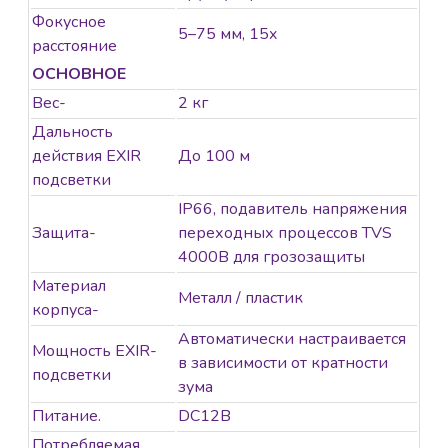
Фокусное
5–75 мм, 15x
расстояние
ОСНОВНОЕ
Вес-
2 кг
Дальность
действия EXIR
До 100 м
подсветки
IP66, подавитель напряжения
Защита-
переходных процессов TVS
4000В для грозозащиты
Материал
Металл / пластик
корпуса-
Автоматически настраивается
Мощность EXIR-
в зависимости от кратности
подсветки
зума
Питание.
DC12В
Потребляемая