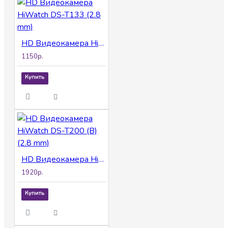
HD Видеокамера HiWatch DS-T133 (2.8 mm)
1150р.
Купить
HD Видеокамера HiWatch DS-T200 (B) (2.8 mm)
1920р.
Купить