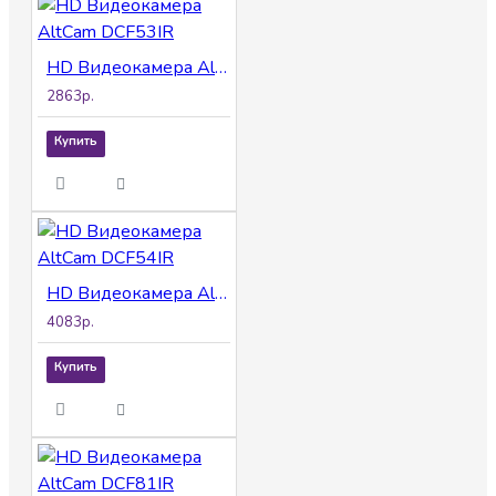
HD Видеокамера AltCam DCF53IR
2863р.
Купить
HD Видеокамера AltCam DCF54IR
4083р.
Купить