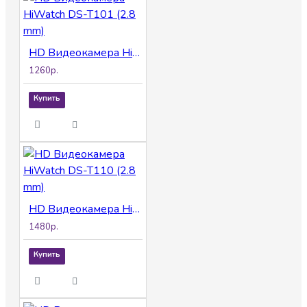
HD Видеокамера HiWatch DS-T101 (2.8 mm)
1260р.
Купить
HD Видеокамера HiWatch DS-T110 (2.8 mm)
1480р.
Купить