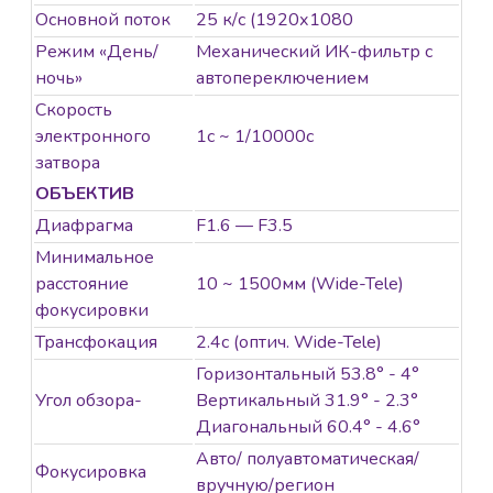
Основной поток
25 к/с (1920х1080
Режим «День/
Механический ИК-фильтр с
ночь»
автопереключением
Скорость
электронного
1с ~ 1/10000с
затвора
ОБЪЕКТИВ
Диафрагма
F1.6 — F3.5
Минимальное
расстояние
10 ~ 1500мм (Wide-Tele)
фокусировки
Трансфокация
2.4с (оптич. Wide-Tele)
Горизонтальный 53.8° - 4°
Угол обзора-
Вертикальный 31.9° - 2.3°
Диагональный 60.4° - 4.6°
Авто/ полуавтоматическая/
Фокусировка
вручную/регион