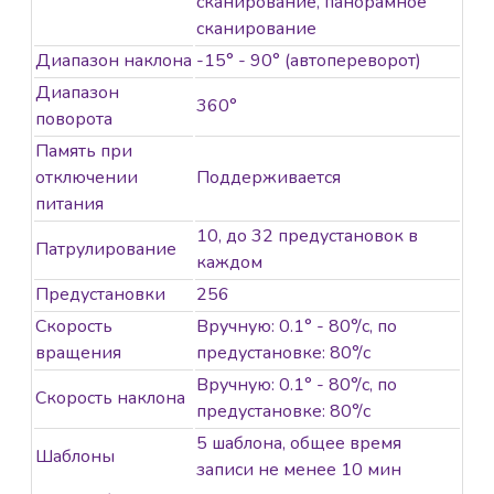
сканирование, панорамное
сканирование
Диапазон наклона
-15° - 90° (автопереворот)
Диапазон
360°
поворота
Память при
отключении
Поддерживается
питания
10, до 32 предустановок в
Патрулирование
каждом
Предустановки
256
Скорость
Вручную: 0.1° - 80°/с, по
вращения
предустановке: 80°/с
Вручную: 0.1° - 80°/с, по
Скорость наклона
предустановке: 80°/с
5 шаблона, общее время
Шаблоны
записи не менее 10 мин