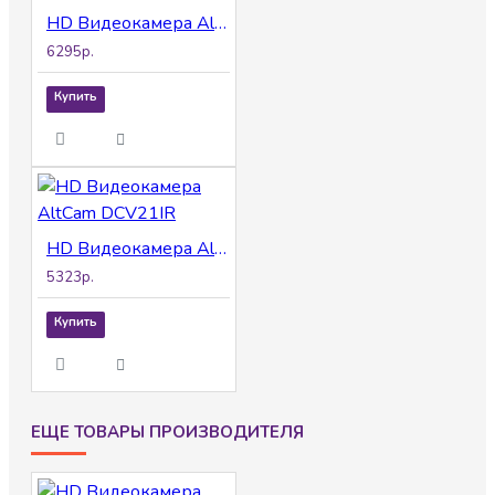
HD Видеокамера AltCam DCF81IR
6295р.
Купить
HD Видеокамера AltCam DCV21IR
5323р.
Купить
ЕЩЕ ТОВАРЫ ПРОИЗВОДИТЕЛЯ