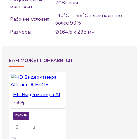
20Вт макс.
мощность-
-40°С — 65°С, влажность не
Рабочие условия.
более 90%
Размеры.
Ø164.5 x 295 мм
ВАМ МОЖЕТ ПОНРАВИТСЯ
HD Видеокамера AltCam DCF24IR
2659р.
Купить