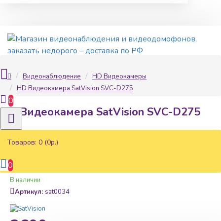
Видеонаблюдение
HD Видеокамеры
HD Видеокамера SatVision SVC-D275
0
HD Видеокамера SatVision SVC-D275
Товаров: 0 (0р.)
0
Наличие:
В наличии
Артикул:
sat0034