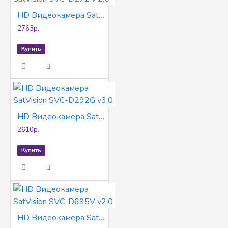
HD Видеокамера SatVision SVC-D272 v 2.0
2763р.
Купить
HD Видеокамера SatVision SVC-D292G v3.0
2610р.
Купить
HD Видеокамера SatVision SVC-D695V v2.0