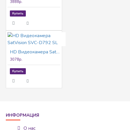
3888р.
Купить
HD Видеокамера SatVision SVC-D792 SL
3078р.
Купить
ИНФОРМАЦИЯ
О нас