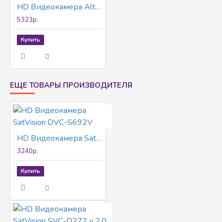
HD Видеокамера AltCam DCV21IR
5323р.
Купить
ЕЩЕ ТОВАРЫ ПРОИЗВОДИТЕЛЯ
HD Видеокамера SatVision DVC-S692V
3240р.
Купить