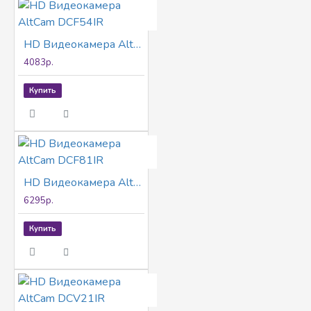
HD Видеокамера AltCam DCF54IR
4083р.
Купить
HD Видеокамера AltCam DCF81IR
6295р.
Купить