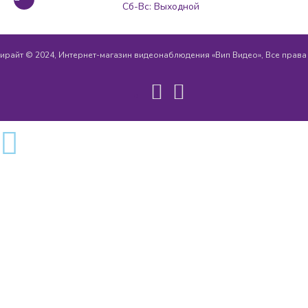
Сб-Вс: Выходной
ирайт © 2024, Интернет-магазин видеонаблюдения «Вип Видео», Все прав