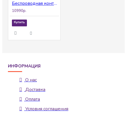
Беспроводная контрольная панель Си-Норд Nord Mini Air
10990р.
Купить
ИНФОРМАЦИЯ
О нас
Доставка
Оплата
Условия соглашения