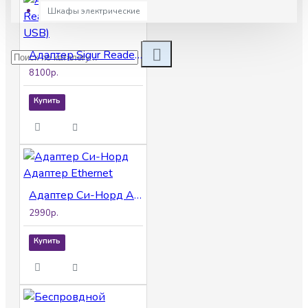
Шкафы электрические
Адаптер Sigur Reader W (Wiegand - USB)
8100р.
Купить
Адаптер Си-Норд Адаптер Ethernet
2990р.
Купить