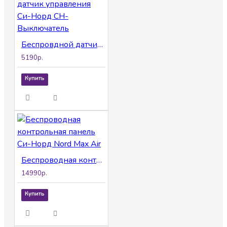
Беспровдной датчик управления Си-Норд СН-Выключатель
5190р.
Купить
Беспроводная контрольная панель Си-Норд Nord Max Air
14990р.
Купить