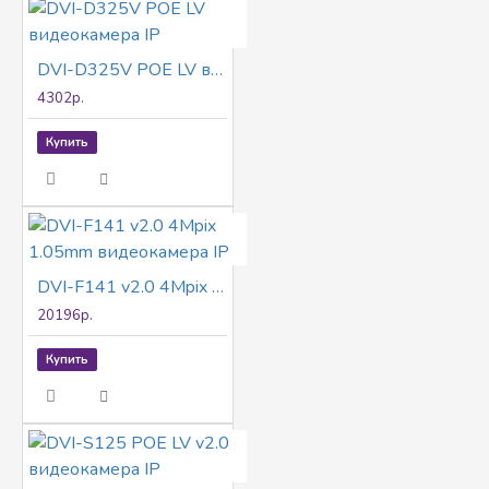
DVI-D325V POE LV видеокамера IP
4302р.
Купить
DVI-F141 v2.0 4Mpix 1.05mm видеокамера IP
20196р.
Купить