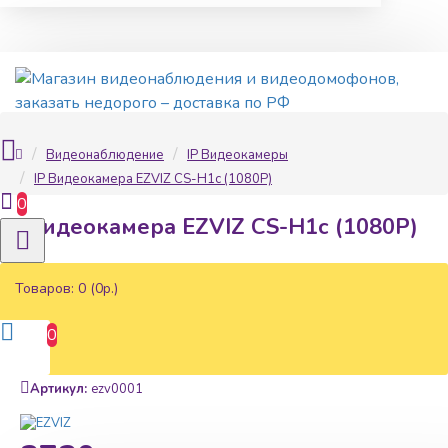
Видеонаблюдение
IP Видеокамеры
IP Видеокамера EZVIZ CS-H1c (1080P)
0
IP Видеокамера EZVIZ CS-H1c (1080P)
Товаров: 0 (0р.)
0
Наличие:
В наличии
Артикул:
ezv0001