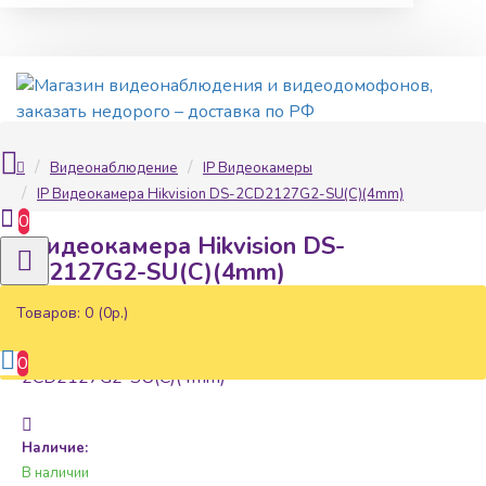
Видеонаблюдение
IP Видеокамеры
IP Видеокамера Hikvision DS-2CD2127G2-SU(C)(4mm)
0
IP Видеокамера Hikvision DS-
2CD2127G2-SU(C)(4mm)
Товаров: 0 (0р.)
0
Наличие:
В наличии