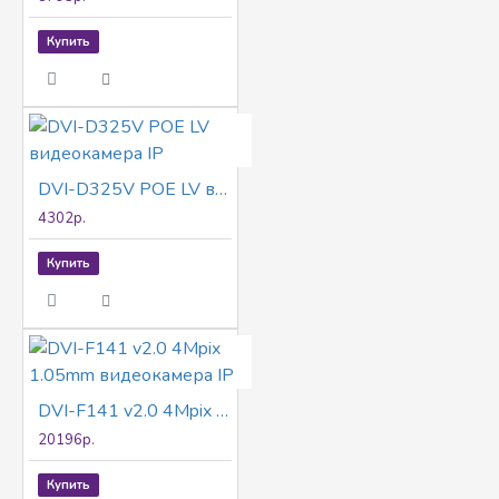
Купить
DVI-D325V POE LV видеокамера IP
4302р.
Купить
DVI-F141 v2.0 4Mpix 1.05mm видеокамера IP
20196р.
Купить