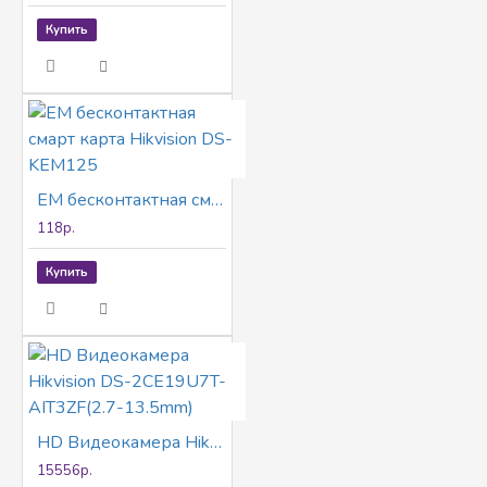
Купить
EM бесконтактная смарт карта Hikvision DS-KEM125
118р.
Купить
HD Видеокамера Hikvision DS-2CE19U7T-AIT3ZF(2.7-13.5mm)
15556р.