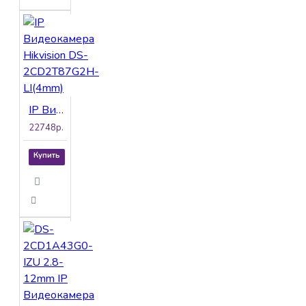
IP Видеокамера Hikvision DS-2CD2T87G2H-LI(4mm)
22748р.
Купить