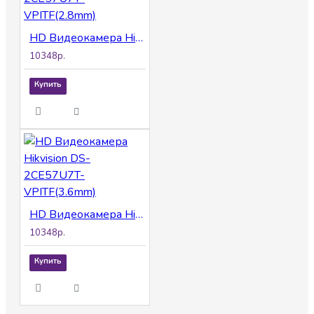
HD Видеокамера Hikvision DS-2CE57U7T-VPITF(2.8mm)
10348р.
Купить
HD Видеокамера Hikvision DS-2CE57U7T-VPITF(3.6mm)
10348р.
Купить