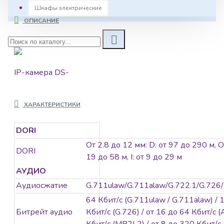
Шкафы электрические
ОПИСАНИЕ
IP-камера DS-
2CD2783G2-IZS
является 8 Мп
ХАРАКТЕРИСТИКИ
купольной IP-
камерой AcuSense с
DORI
моторизированным
вариофокальным
От 2.8 до 12 мм: D: от 97 до 290 м, O
DORI
объективом.
19 до 58 м, I: от 9 до 29 м
Технология Hikvision
АУДИО
AcuSense позволяет
Аудиосжатие
G.711ulaw/G.711alaw/G.722.1/G.7
выполнять
64 Кбит/с (G.711ulaw / G.711alaw) / 1
классификацию
Битрейт аудио
Кбит/с (G.726) / от 16 до 64 Кбит/с 
объектов «Человек» /