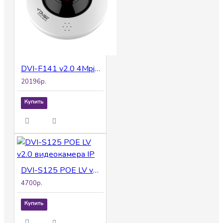
DVI-F141 v2.0 4Mpix 1.05mm видеокамера IP
20196р.
Купить
DVI-S125 POE LV v2.0 видеокамера IP
4700р.
Купить