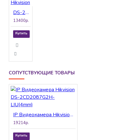
DS-2CD1A43G0-IZU 2.8-12mm IP Видеокамера Hikvision
13400р.
Купить
СОПУТСТВУЮЩИЕ ТОВАРЫ
IP Видеокамера Hikvision DS-2CD2087G2H-LIU(4mm)
19214р.
Купить