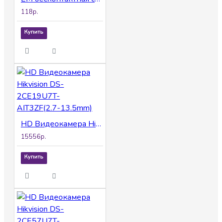
118р.
Купить
HD Видеокамера Hikvision DS-2CE19U7T-AIT3ZF(2.7-13.5mm)
15556р.
Купить