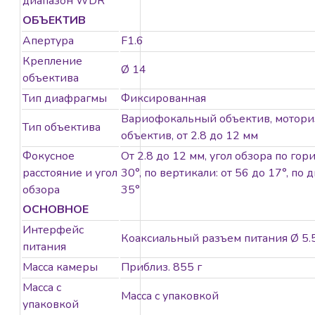
диапазон WDR
ОБЪЕКТИВ
Апертура
F1.6
Крепление
Ø 14
объектива
Тип диафрагмы
Фиксированная
Вариофокальный объектив, мотор
Тип объектива
объектив, от 2.8 до 12 мм
Фокусное
От 2.8 до 12 мм, угол обзора по гор
расстояние и угол
30°, по вертикали: от 56 до 17°, по 
обзора
35°
ОСНОВНОЕ
Интерфейс
Коаксиальный разъем питания Ø 5.
питания
Масса камеры
Приблиз. 855 г
Масса с
Масса с упаковкой
упаковкой