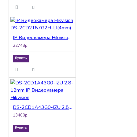
IP Видеокамера Hikvision DS-2CD2T87G2H-LI(4mm)
22748р.
Купить
DS-2CD1A43G0-IZU 2.8-12mm IP Видеокамера Hikvision
13400р.
Купить