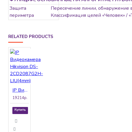
Защита
Пересечение линии, обнаружение 
периметра
Классификация целей «Человек» / «
RELATED PRODUCTS
IP Видеокамера Hikvision DS-2CD2087G2H-LIU(4mm)
19214р.
Купить