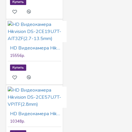
Купить
HD Видеокамера Hikvision DS-2CE19U7T-AIT3ZF(2.7-13.5mm)
15556р.
Купить
HD Видеокамера Hikvision DS-2CE57U7T-VPITF(2.8mm)
10348р.