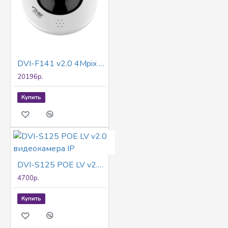
DVI-F141 v2.0 4Mpix 1.05mm видеокамера IP
20196р.
Купить
DVI-S125 POE LV v2.0 видеокамера IP
4700р.
Купить