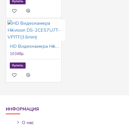
Купить
HD Видеокамера Hikvision DS-2CE57U7T-VPITF(3.6mm)
10348р.
Купить
ИНФОРМАЦИЯ
О нас