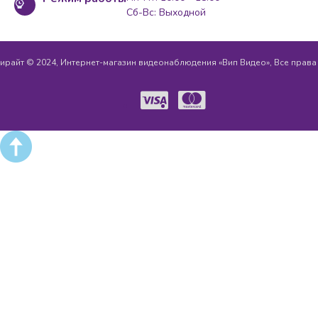
Сб-Вс: Выходной
ирайт © 2024, Интернет-магазин видеонаблюдения «Вип Видео», Все прав