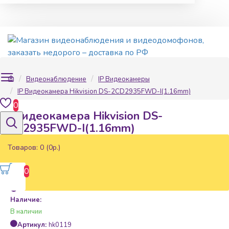
Видеонаблюдение
IP Видеокамеры
IP Видеокамера Hikvision DS-2CD2935FWD-I(1.16mm)
0
IP Видеокамера Hikvision DS-
2CD2935FWD-I(1.16mm)
Товаров: 0 (0р.)
0
Наличие:
В наличии
Артикул:
hk0119