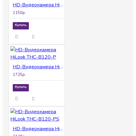
HD-Видеокамера HiLook THC-B110-P (B)
1150р.
Купить
HD-Видеокамера HiLook THC-B120-P
1725р.
Купить
HD-Видеокамера HiLook THC-B120-PS