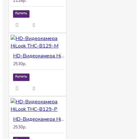
2128р.
Купить
HD-Видеокамера HiLook THC-B129-M
2530р.
Купить
HD-Видеокамера HiLook THC-B129-P
2530р.