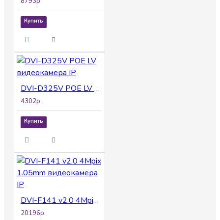
8793р.
Купить
DVI-D325V POE LV видеокамера IP
4302р.
Купить
DVI-F141 v2.0 4Mpix 1.05mm видеокамера IP
20196р.