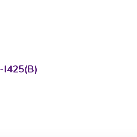
-I425(B)