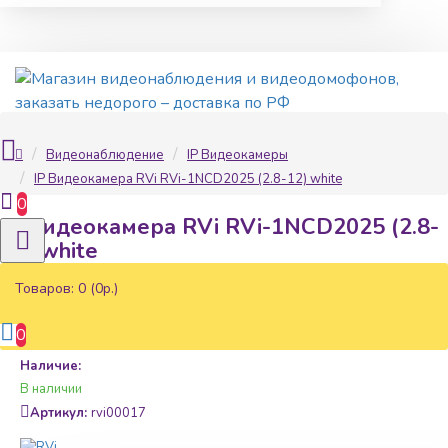
Видеонаблюдение
IP Видеокамеры
IP Видеокамера RVi RVi-1NCD2025 (2.8-12) white
0
IP Видеокамера RVi RVi-1NCD2025 (2.8-
12) white
Товаров: 0 (0р.)
0
Наличие:
В наличии
Артикул:
rvi00017