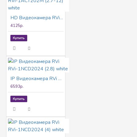
HD Видеокамера RVi RVi-1ACT202M (2.7-12) white
4125р.
Купить
IP Видеокамера RVi RVi-1NCD2024 (2.8) white
6593р.
Купить