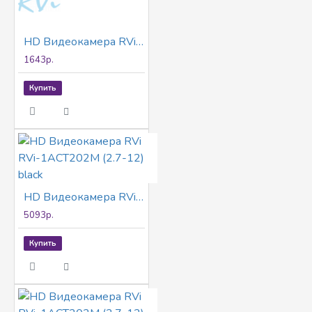
HD Видеокамера RVi RVi-1ACT200 (2.8) white
1643р.
Купить
HD Видеокамера RVi RVi-1ACT202M (2.7-12) black
5093р.
Купить