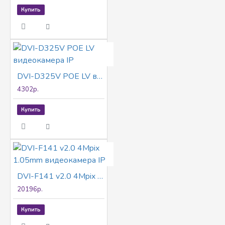
Купить
DVI-D325V POE LV видеокамера IP
4302р.
Купить
DVI-F141 v2.0 4Mpix 1.05mm видеокамера IP
20196р.
Купить