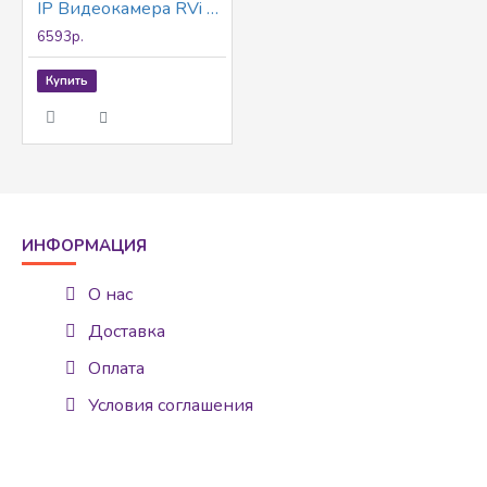
IP Видеокамера RVi RVi-1NCD2024 (4) white
6593р.
Купить
ИНФОРМАЦИЯ
О нас
Доставка
Оплата
Условия соглашения