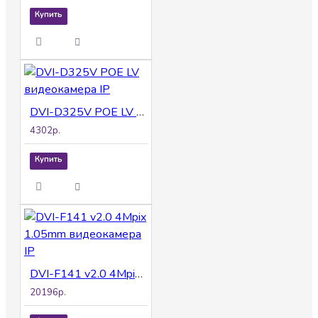
Купить
DVI-D325V POE LV видеокамера IP
4302р.
Купить
DVI-F141 v2.0 4Mpix 1.05mm видеокамера IP
20196р.