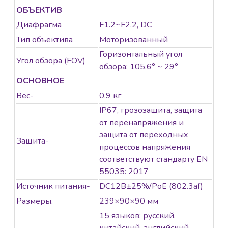
ОБЪЕКТИВ
Диафрагма
F1.2~F2.2, DC
Тип объектива
Моторизованный
Горизонтальный угол
Угол обзора (FOV)
обзора: 105.6° ~ 29°
ОСНОВНОЕ
Вес-
0.9 кг
IP67, грозозащита, защита
от перенапряжения и
защита от переходных
Защита-
процессов напряжения
соответствуют стандарту EN
55035: 2017
Источник питания-
DC12В±25%/PoE (802.3af)
Размеры.
239×90×90 мм
15 языков: русский,