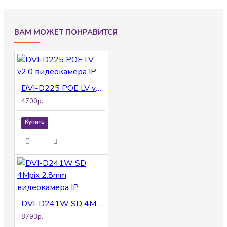
ВАМ МОЖЕТ ПОНРАВИТСЯ
DVI-D225 POE LV v2.0 видеокамера IP
4700р.
Купить
DVI-D241W SD 4Mpix 2.8mm видеокамера IP
8793р.