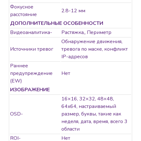
Фокусное
2.8-12 мм
расстояние
ДОПОЛНИТЕЛЬНЫЕ ОСОБЕННОСТИ
Видеоаналитика-
Растяжка,, Периметр
Обнаружение движения,
Источники тревог
тревога по маске, конфликт
IP-адресов
Раннее
предупреждение
Нет
(EW)
ИЗОБРАЖЕНИЕ
16×16, 32×32, 48×48,
64x64, настраиваемый
OSD-
размер, буквы, такие как
неделя, дата, время, всего 3
области
ROI-
Нет