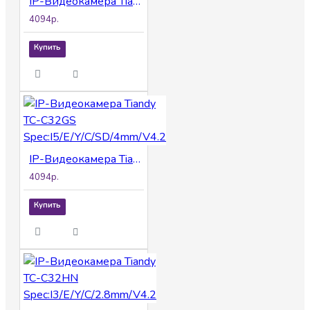
IP-Видеокамера Tiandy TC-C32GS Spec:I5/E/Y/C/SD/2.8mm/V4.2
4094р.
Купить
IP-Видеокамера Tiandy TC-C32GS Spec:I5/E/Y/C/SD/4mm/V4.2
4094р.
Купить