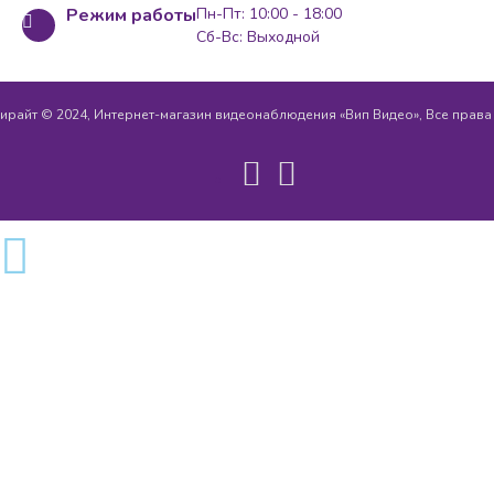
Режим работы
Пн-Пт: 10:00 - 18:00
Сб-Вс: Выходной
ирайт © 2024, Интернет-магазин видеонаблюдения «Вип Видео», Все прав