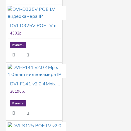
DVI-D325V POE LV видеокамера IP
4302р.
Купить
DVI-F141 v2.0 4Mpix 1.05mm видеокамера IP
20196р.
Купить