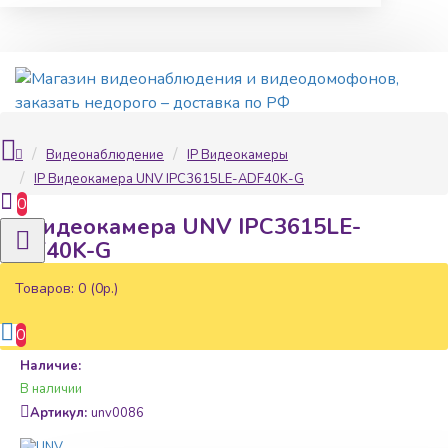
Видеонаблюдение
IP Видеокамеры
IP Видеокамера UNV IPC3615LE-ADF40K-G
0
IP Видеокамера UNV IPC3615LE-
ADF40K-G
Товаров: 0 (0р.)
0
Наличие:
В наличии
Артикул:
unv0086