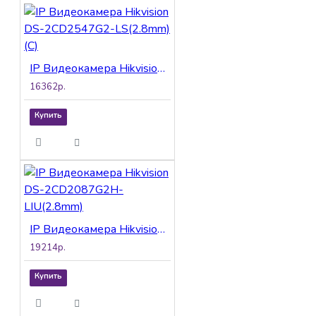
IP Видеокамера Hikvision DS-2CD2547G2-LS(2.8mm)(C)
16362р.
Купить
IP Видеокамера Hikvision DS-2CD2087G2H-LIU(2.8mm)
19214р.
Купить