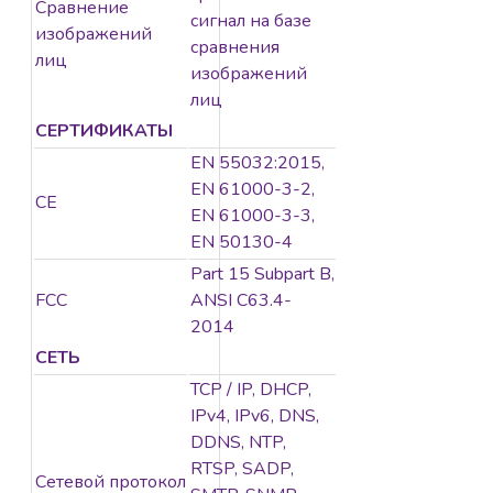
Сравнение
сигнал на базе
изображений
сравнения
лиц
изображений
лиц
СЕРТИФИКАТЫ
EN 55032:2015,
EN 61000-3-2,
CE
EN 61000-3-3,
EN 50130-4
Part 15 Subpart B,
FCC
ANSI C63.4-
2014
СЕТЬ
TCP / IP, DHCP,
IPv4, IPv6, DNS,
DDNS, NTP,
RTSP, SADP,
Сетевой протокол