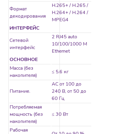
H.265+ / H.265 /
Формат
H.264+ / H.264 /
декодирования
MPEG4
ИНТЕРФЕЙС
2 RJ45 auto
Сетевой
10/100/1000 М
интерфейс
Ethernet
ОСНОВНОЕ
Масса (без
≤ 5.6 кг
накопителя)
AC от 100 до
Питание.
240 В, от 50 до
60 Гц
Потребляемая
мощность (без
≤ 30 Вт
накопителя)
Рабочая
От 10 до 90 %