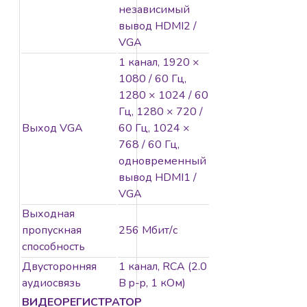
независимый
вывод HDMI2 /
VGA
1 канал, 1920 ×
1080 / 60 Гц,
1280 × 1024 / 60
Гц, 1280 × 720 /
Выход VGA
60 Гц, 1024 ×
768 / 60 Гц,
одновременный
вывод HDMI1 /
VGA
Выходная
пропускная
256 Мбит/с
способность
Двусторонняя
1 канал, RCA (2.0
аудиосвязь
В p-p, 1 кОм)
ВИДЕОРЕГИСТРАТОР