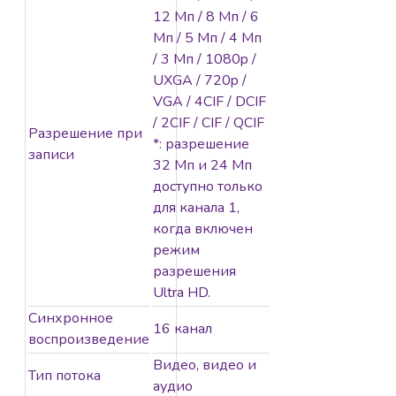
12 Мп / 8 Мп / 6
Мп / 5 Мп / 4 Мп
/ 3 Мп / 1080p /
UXGA / 720p /
VGA / 4CIF / DCIF
/ 2CIF / CIF / QCIF
Разрешение при
*: разрешение
записи
32 Мп и 24 Мп
доступно только
для канала 1,
когда включен
режим
разрешения
Ultra HD.
Синхронное
16 канал
воспроизведение
Видео, видео и
Тип потока
аудио