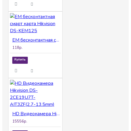
EM бесконтактная смарт карта Hikvision DS-KEM125
118р.
Купить
HD Видеокамера Hikvision DS-2CE19U7T-AIT3ZF(2.7-13.5mm)
15556р.