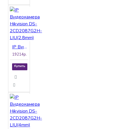
IP Видеокамера Hikvision DS-2CD2087G2H-LIU(2.8mm)
19214р.
Купить