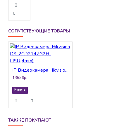
СОПУТСТВУЮЩИЕ ТОВАРЫ
IP Видеокамера Hikvision DS-2CD2147G2H-LISU(4mm)
13696р.
Купить
ТАКЖЕ ПОКУПАЮТ