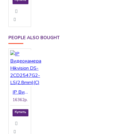
PEOPLE ALSO BOUGHT
IP Видеокамера Hikvision DS-2CD2547G2-LS(2.8mm)(C)
16362р.
Купить