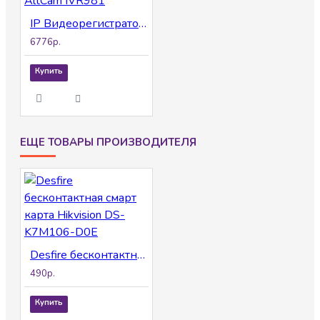
IP Видеорегистратор AltCam IVR981
6776р.
Купить
ЕЩЕ ТОВАРЫ ПРОИЗВОДИТЕЛЯ
Desfire бесконтактная смарт карта Hikvision DS-K7M106-D0E
490р.
Купить