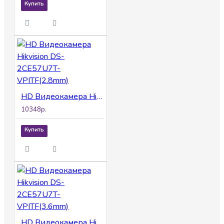
Купить
HD Видеокамера Hikvision DS-2CE57U7T-VPITF(2.8mm)
10348р.
Купить
HD Видеокамера Hikvision DS-2CE57U7T-VPITF(3.6mm)