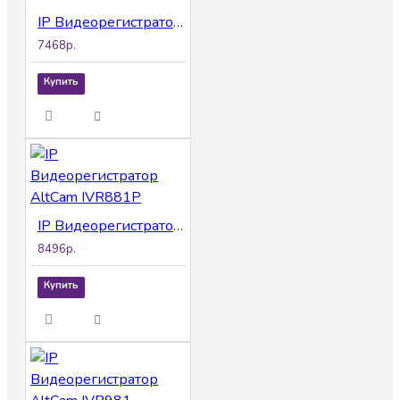
IP Видеорегистратор AltCam IVR482P
7468р.
Купить
IP Видеорегистратор AltCam IVR881P
8496р.
Купить