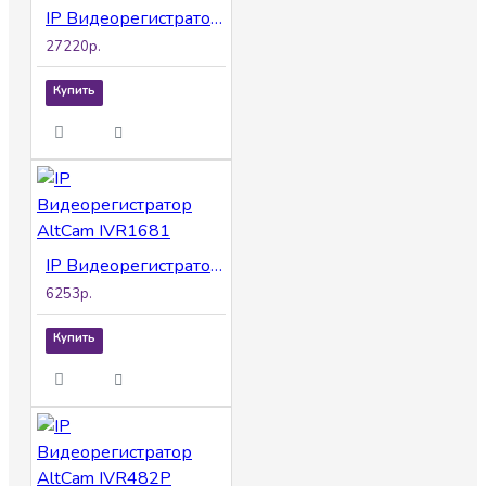
IP Видеорегистратор AltCam IVR1651P
27220р.
Купить
IP Видеорегистратор AltCam IVR1681
6253р.
Купить