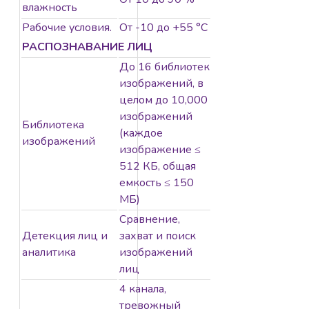
влажность
Рабочие условия.
От -10 до +55 °C
РАСПОЗНАВАНИЕ ЛИЦ
До 16 библиотек
изображений, в
целом до 10,000
изображений
Библиотека
(каждое
изображений
изображение ≤
512 КБ, общая
емкость ≤ 150
МБ)
Сравнение,
Детекция лиц и
захват и поиск
аналитика
изображений
лиц
4 канала,
тревожный