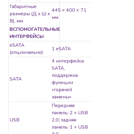
Габаритные
445 × 400 × 71
размеры (Д x Ш x
мм
В), мм
ВСПОМОГАТЕЛЬНЫЕ
ИНТЕРФЕЙСЫ
eSATA
1 eSATA
(опционально)
4 интерфейса
SATA,
поддержка
SATA
функции
«горячей
замены»
Передняя
панель: 2 × USB
USB
2.0; задняя
панель: 1 × USB