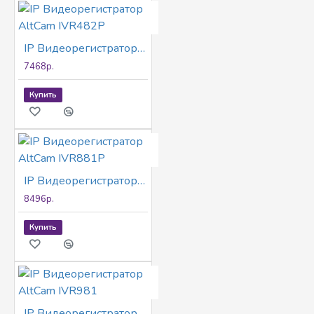
IP Видеорегистратор AltCam IVR482P
7468р.
Купить
IP Видеорегистратор AltCam IVR881P
8496р.
Купить
IP Видеорегистратор AltCam IVR981