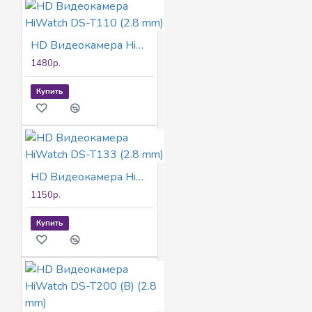
HD Видеокамера HiWatch DS-T110 (2.8 mm)
1480р.
Купить
HD Видеокамера HiWatch DS-T133 (2.8 mm)
1150р.
Купить