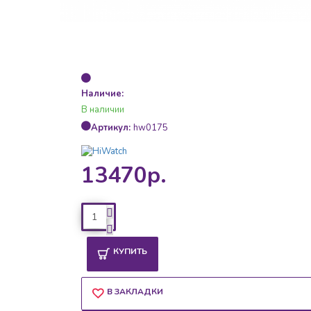
Наличие:
В наличии
Артикул:
hw0175
13470р.
КУПИТЬ
В ЗАКЛАДКИ