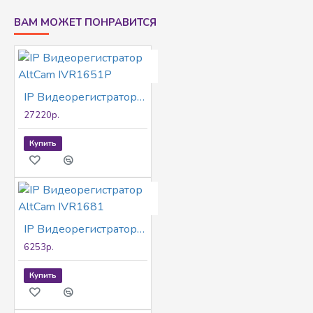
ВАМ МОЖЕТ ПОНРАВИТСЯ
IP Видеорегистратор AltCam IVR1651P
27220р.
Купить
IP Видеорегистратор AltCam IVR1681
6253р.
Купить