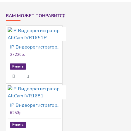
тревог 16/4, USB интерфейс: 1xUSB 3.0 1xUSB
2.0, ANR, N+M
ВАМ МОЖЕТ ПОНРАВИТСЯ
IP Видеорегистратор AltCam IVR1651P
27220р.
Купить
IP Видеорегистратор AltCam IVR1681
6253р.
Купить