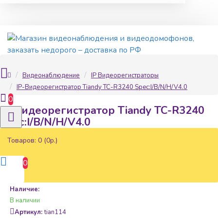
Видеонаблюдение
IP Видеорегистраторы
IP-Видеорегистратор Tiandy TC-R3240 Spec:I/B/N/H/V4.0
0
IP-Видеорегистратор Tiandy TC-R3240
Spec:I/B/N/H/V4.0
Товаров: 0 (0р.)
0
Наличие:
В наличии
Артикул:
tian114