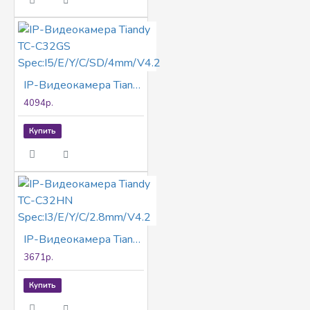
IP-Видеокамера Tiandy TC-C32GS Spec:I5/E/Y/C/SD/4mm/V4.2
4094р.
Купить
IP-Видеокамера Tiandy TC-C32HN Spec:I3/E/Y/C/2.8mm/V4.2
3671р.
Купить