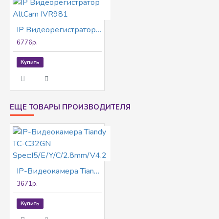
IP Видеорегистратор AltCam IVR981
6776р.
Купить
ЕЩЕ ТОВАРЫ ПРОИЗВОДИТЕЛЯ
IP-Видеокамера Tiandy TC-C32GN Spec:I5/E/Y/C/2.8mm/V4.2
3671р.
Купить