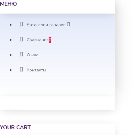
МЕНЮ
Категории товаров
Сравнение
0
О нас
Контакты
YOUR CART