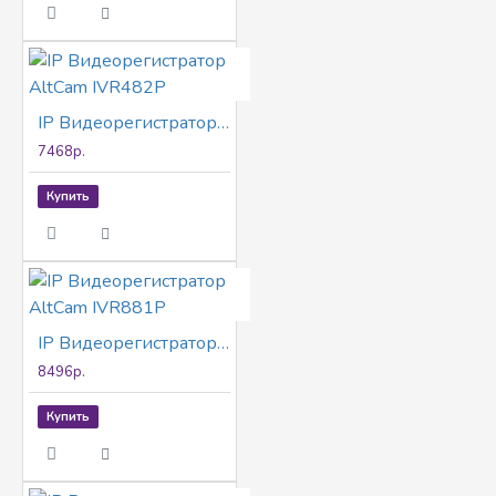
IP Видеорегистратор AltCam IVR482P
7468р.
Купить
IP Видеорегистратор AltCam IVR881P
8496р.
Купить