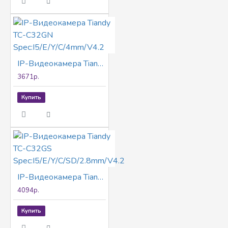
IP-Видеокамера Tiandy TC-C32GN Spec:I5/E/Y/C/4mm/V4.2
3671р.
Купить
IP-Видеокамера Tiandy TC-C32GS Spec:I5/E/Y/C/SD/2.8mm/V4.2
4094р.
Купить