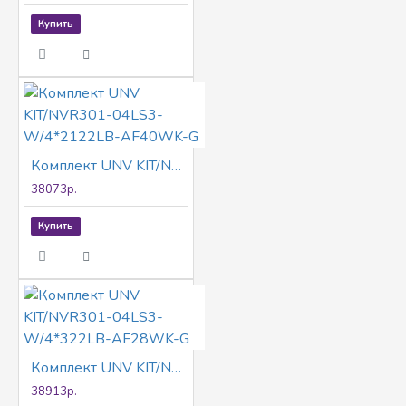
Купить
Комплект UNV KIT/NVR301-04LS3-W/4*2122LB-AF40WK-G
38073р.
Купить
Комплект UNV KIT/NVR301-04LS3-W/4*322LB-AF28WK-G
38913р.