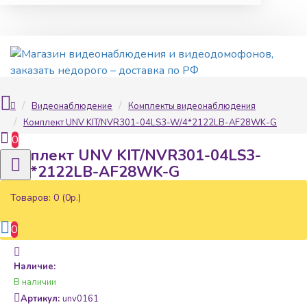
Видеонаблюдение
Комплекты видеонаблюдения
Комплект UNV KIT/NVR301-04LS3-W/4*2122LB-AF28WK-G
0
Комплект UNV KIT/NVR301-04LS3-
W/4*2122LB-AF28WK-G
Товаров: 0 (0р.)
0
Наличие:
В наличии
Артикул:
unv0161