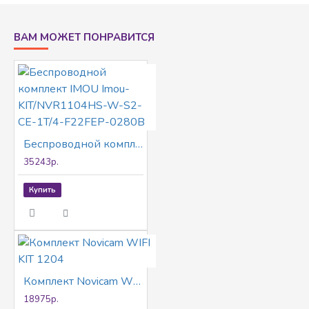
ВАМ МОЖЕТ ПОНРАВИТСЯ
Беспроводной комплект IMOU Imou-KIT/NVR1104HS-W-S2-CE-1T/4-F22FEP-0280B
35243р.
Купить
Комплект Novicam WIFI KIT 1204
18975р.